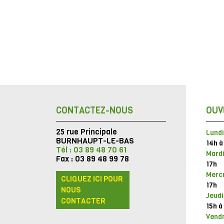
CONTACTEZ-NOUS
OUV
25 rue Principale
Lundi
BURNHAUPT-LE-BAS
14h à
Tél : 03 89 48 70 61
Mardi
Fax : 03 89 48 99 78
17h
Mercr
CLIQUEZ ICI POUR
17h
NOUS
Jeudi
CONTACTER
15h à
Vendr