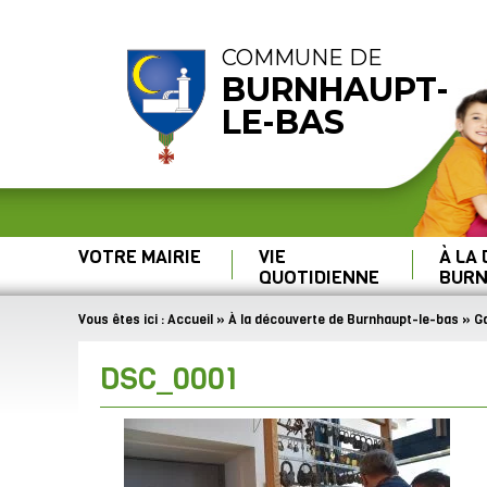
COMMUNE DE
BURNHAUPT-
LE-BAS
VOTRE MAIRIE
VIE
À LA
QUOTIDIENNE
BURN
Vous êtes ici :
Accueil
»
À la découverte de Burnhaupt-le-bas
»
Ga
DSC_0001