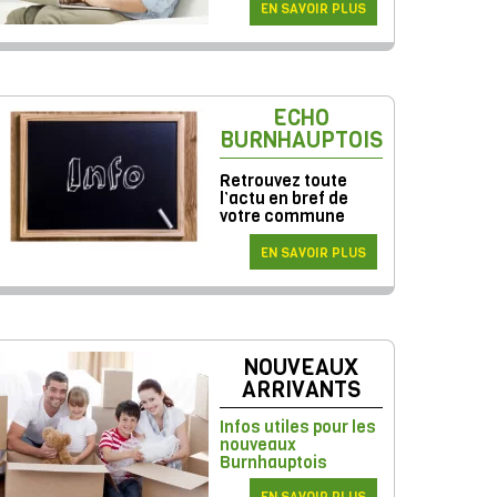
EN SAVOIR PLUS
ECHO
BURNHAUPTOIS
Retrouvez toute
l’actu en bref de
votre commune
EN SAVOIR PLUS
NOUVEAUX
ARRIVANTS
Infos utiles pour les
nouveaux
Burnhauptois