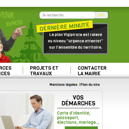
OK
DERNIÈRE MINUTE
Le plan Vigipirate est relevé
au niveau "urgence attentat"
sur l'ensemble du territoire.
RCES
PROJETS ET
CONTACTER
ICES
TRAVAUX
LA MAIRIE
Mentions légales
Plan du site
VOS
DÉMARCHES
Carte d’identité,
passeport,
élections, mariage...