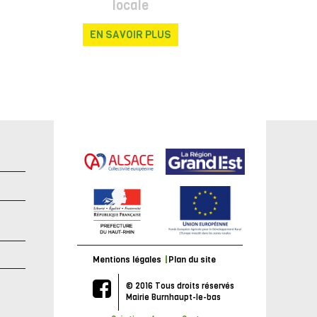
locale
EN SAVOIR PLUS
e
Mentions légales
Plan du site
© 2016 Tous droits réservés
Mairie Burnhaupt-le-bas