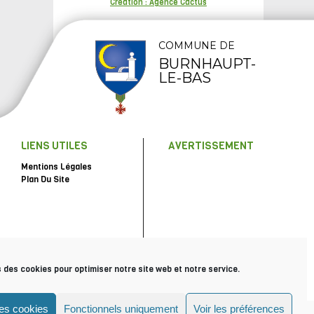
Création : Agence Cactus
COMMUNE DE
BURNHAUPT-
LE-BAS
LIENS UTILES
AVERTISSEMENT
Mentions Légales
Plan Du Site
s des cookies pour optimiser notre site web et notre service.
les cookies
Fonctionnels uniquement
Voir les préférences