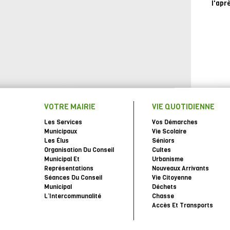
l'apr
VOTRE MAIRIE
VIE QUOTIDIENNE
Les Services
Vos Démarches
Municipaux
Vie Scolaire
Les Élus
Séniors
Organisation Du Conseil
Cultes
Municipal Et
Urbanisme
Représentations
Nouveaux Arrivants
Séances Du Conseil
Vie Citoyenne
Municipal
Déchets
L’Intercommunalité
Chasse
Accès Et Transports