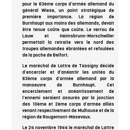
pour le 63ème corps d’armée allemand du
général Wiese, un point stratégique de
première importance. La région de
Burnhaupt aux mains des allemands, devait
être tenue coûte que coûte. Le verrou de
Lauw et Heimsbrunn-Morschwiller
permettait la retraite vers le nord des
troupes allemandes ébranlées et refoulées
de la poche de Belfort.
Le maréchal de Lattre de Tassigny décide
d’encercler et d’anéantir les unités du
63ème corps d’armée allemand par la
manoeuvre de Burnhaupt. Cet
encerclement et anéantissement de
l’ennemi seraient assurés par la jonction
des 10ème et 2ème corps d’armée alliés
venant respectivement de Mulhouse et de la
région de Rougemont-Masevaux.
Le 24 novembre 1944 le maréchal de Lattre