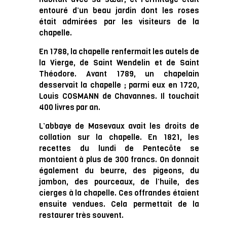
entouré d’un beau jardin dont les roses
était admirées par les visiteurs de la
chapelle.
En 1788, la chapelle renfermait les autels de
la Vierge, de Saint Wendelin et de Saint
Théodore. Avant 1789, un chapelain
desservait la chapelle ; parmi eux en 1720,
Louis COSMANN de Chavannes. Il touchait
400 livres par an.
L’abbaye de Masevaux avait les droits de
collation sur la chapelle. En 1821, les
recettes du lundi de Pentecôte se
montaient à plus de 300 francs. On donnait
également du beurre, des pigeons, du
jambon, des pourceaux, de l’huile, des
cierges à la chapelle. Ces offrandes étaient
ensuite vendues. Cela permettait de la
restaurer très souvent.