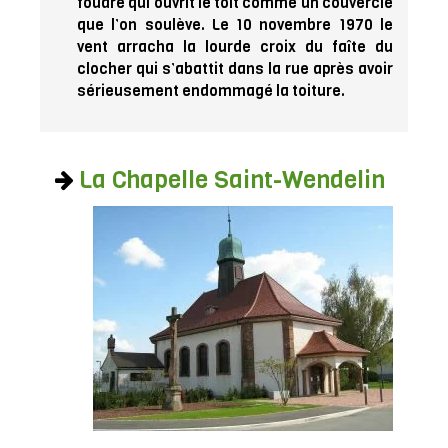
foudre qui ouvrit le toit comme un couvercle
que l’on soulève. Le 10 novembre 1970 le
vent arracha la lourde croix du faîte du
clocher qui s’abattit dans la rue après avoir
sérieusement endommagé la toiture.
La Chapelle Saint-Wendelin