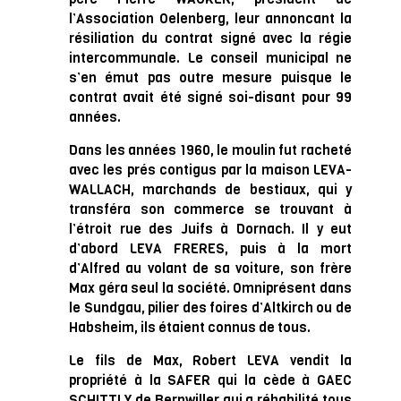
l’Association Oelenberg, leur annoncant la
résiliation du contrat signé avec la régie
intercommunale. Le conseil municipal ne
s’en émut pas outre mesure puisque le
contrat avait été signé soi-disant pour 99
années.
Dans les années 1960, le moulin fut racheté
avec les prés contigus par la maison LEVA-
WALLACH, marchands de bestiaux, qui y
transféra son commerce se trouvant à
l’étroit rue des Juifs à Dornach. Il y eut
d’abord LEVA FRERES, puis à la mort
d’Alfred au volant de sa voiture, son frère
Max géra seul la société. Omniprésent dans
le Sundgau, pilier des foires d’Altkirch ou de
Habsheim, ils étaient connus de tous.
Le fils de Max, Robert LEVA vendit la
propriété à la SAFER qui la cède à GAEC
SCHITTLY de Bernwiller qui a réhabilité tous