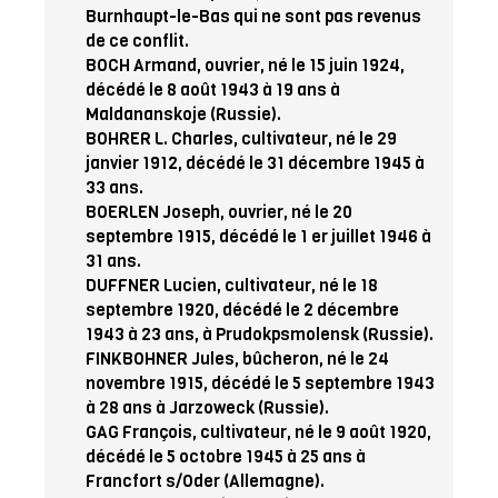
Burnhaupt-le-Bas qui ne sont pas revenus
de ce conflit.
BOCH Armand, ouvrier, né le 15 juin 1924,
décédé le 8 août 1943 à 19 ans à
Maldananskoje (Russie).
BOHRER L. Charles, cultivateur, né le 29
janvier 1912, décédé le 31 décembre 1945 à
33 ans.
BOERLEN Joseph, ouvrier, né le 20
septembre 1915, décédé le 1 er juillet 1946 à
31 ans.
DUFFNER Lucien, cultivateur, né le 18
septembre 1920, décédé le 2 décembre
1943 à 23 ans, à Prudokpsmolensk (Russie).
FINKBOHNER Jules, bûcheron, né le 24
novembre 1915, décédé le 5 septembre 1943
à 28 ans à Jarzoweck (Russie).
GAG François, cultivateur, né le 9 août 1920,
décédé le 5 octobre 1945 à 25 ans à
Francfort s/Oder (Allemagne).