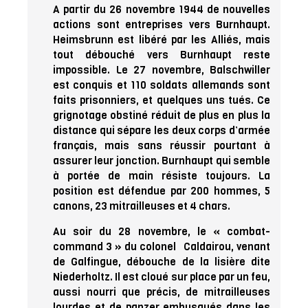
A partir du 26 novembre 1944 de nouvelles
actions sont entreprises vers Burnhaupt.
Heimsbrunn est libéré par les Alliés, mais
tout débouché vers Burnhaupt reste
impossible. Le 27 novembre, Balschwiller
est conquis et 110 soldats allemands sont
faits prisonniers, et quelques uns tués. Ce
grignotage obstiné réduit de plus en plus la
distance qui sépare les deux corps d’armée
français, mais sans réussir pourtant à
assurer leur jonction. Burnhaupt qui semble
à portée de main résiste toujours. La
position est défendue par 200 hommes, 5
canons, 23 mitrailleuses et 4 chars.
Au soir du 28 novembre, le « combat-
command 3 » du colonel Caldairou, venant
de Galfingue, débouche de la lisière dite
Niederholtz. Il est cloué sur place par un feu,
aussi nourri que précis, de mitrailleuses
lourdes et de panzer embusqués dans les