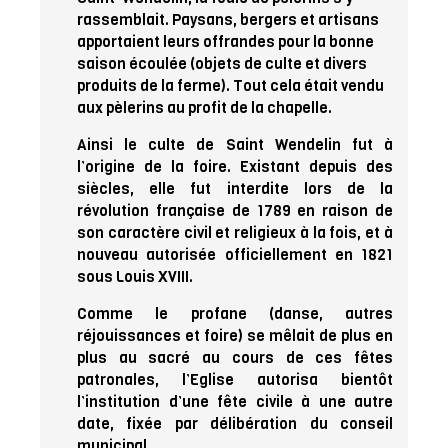
rassemblait. Paysans, bergers et artisans
apportaient leurs offrandes pour la bonne
saison écoulée (objets de culte et divers
produits de la ferme). Tout cela était vendu
aux pèlerins au profit de la chapelle.
Ainsi le culte de Saint Wendelin fut à
l’origine de la foire. Existant depuis des
siècles, elle fut interdite lors de la
révolution française de 1789 en raison de
son caractère civil et religieux à la fois, et à
nouveau autorisée officiellement en 1821
sous Louis XVIII.
Comme le profane (danse, autres
réjouissances et foire) se mêlait de plus en
plus au sacré au cours de ces fêtes
patronales, l’Eglise autorisa bientôt
l’institution d’une fête civile à une autre
date, fixée par délibération du conseil
municipal.