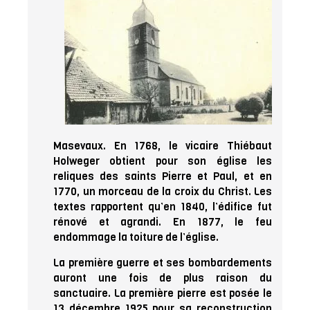
Masevaux. En 1768, le vicaire Thiébaut
Holweger obtient pour son église les
reliques des saints Pierre et Paul, et en
1770, un morceau de la croix du Christ. Les
textes rapportent qu’en 1840, l’édifice fut
rénové et agrandi. En 1877, le feu
endommage la toiture de l’église.
La première guerre et ses bombardements
auront une fois de plus raison du
sanctuaire. La première pierre est posée le
13 décembre 1925 pour sa reconstruction