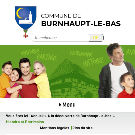
COMMUNE DE
BURNHAUPT-LE-BAS
OK
Menu
Vous êtes ici :
Accueil
»
À la découverte de Burnhaupt-le-bas
»
Histoire et Patrimoine
Mentions légales
Plan du site