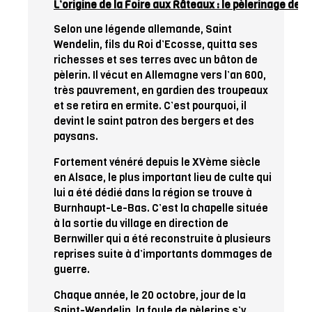
L’origine de la Foire aux Râteaux : le pèlerinage de 
Selon une légende allemande, Saint
Wendelin, fils du Roi d’Ecosse, quitta ses
richesses et ses terres avec un bâton de
pèlerin. Il vécut en Allemagne vers l’an 600,
très pauvrement, en gardien des troupeaux
et se retira en ermite. C’est pourquoi, il
devint le saint patron des bergers et des
paysans.
Fortement vénéré depuis le XVème siècle
en Alsace, le plus important lieu de culte qui
lui a été dédié dans la région se trouve à
Burnhaupt-Le-Bas. C’est la chapelle située
à la sortie du village en direction de
Bernwiller qui a été reconstruite à plusieurs
reprises suite à d’importants dommages de
guerre.
Chaque année, le 20 octobre, jour de la
Saint-Wendelin, la foule de pèlerins s’y