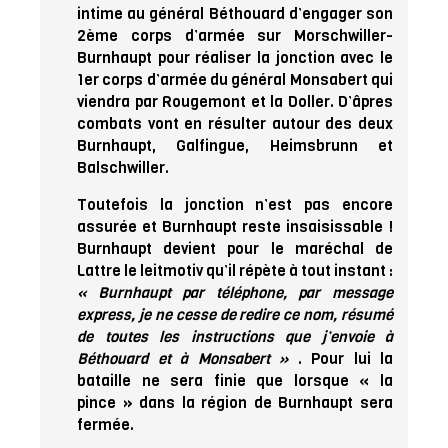
intime au général Béthouard d’engager son
2ème corps d’armée sur Morschwiller-
Burnhaupt pour réaliser la jonction avec le
1er corps d’armée du général Monsabert qui
viendra par Rougemont et la Doller. D’âpres
combats vont en résulter autour des deux
Burnhaupt, Galfingue, Heimsbrunn et
Balschwiller.
Toutefois la jonction n’est pas encore
assurée et Burnhaupt reste insaisissable !
Burnhaupt devient pour le maréchal de
Lattre le leitmotiv qu’il répète à tout instant :
« Burnhaupt par téléphone, par message
express, je ne cesse de redire ce nom, résumé
de toutes les instructions que j’envoie à
Béthouard et à Monsabert »
. Pour lui la
bataille ne sera finie que lorsque « la
pince » dans la région de Burnhaupt sera
fermée.