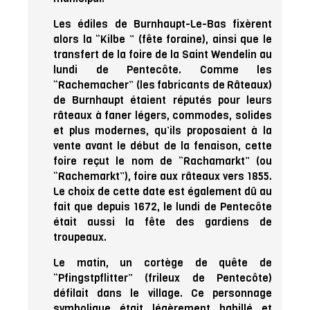
Les édiles de Burnhaupt-Le-Bas fixèrent
alors la “Kilbe ” (fête foraine), ainsi que le
transfert de la foire de la Saint Wendelin au
lundi de Pentecôte. Comme les
“Rachemacher” (les fabricants de Râteaux)
de Burnhaupt étaient réputés pour leurs
râteaux à faner légers, commodes, solides
et plus modernes, qu’ils proposaient à la
vente avant le début de la fenaison, cette
foire reçut le nom de “Rachamarkt” (ou
“Rachemarkt”), foire aux râteaux vers 1855.
Le choix de cette date est également dû au
fait que depuis 1672, le lundi de Pentecôte
était aussi la fête des gardiens de
troupeaux.
Le matin, un cortège de quête de
“Pfingstpflitter” (frileux de Pentecôte)
défilait dans le village. Ce personnage
symbolique était légèrement habillé et