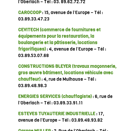
l’Oberlach – Tél : 03. 89.62.72.72
CAROCOOP
: 15, avenue de l’Europe – Tél :
03.89.33.47.23
CEVITECH
(commerce de fournitures et
équipements pour la restauration, la
boulangerie et la pâtisserie, locations
frigorifiques)
: 4, avenue de l’Europe – Tél :
03.89.53.07.68
CONSTRUCTIONS BLEYER (travaux maçonnerie,
gros œuvre bâtiment, locations véhicule avec
chauffeur)
: 4, rue de Mulhouse – Tél :
03.89.48.98.3
ENERGIES SERVICES (chauffagiste)
: 6, rue de
l’Oberlach – Tél : 03.89.33.91.11
ESTEVES TUYAUTERIE INDUSTRIELLE
: 17,
avenue de l’Europe – Tél : 03.89.48.93.82