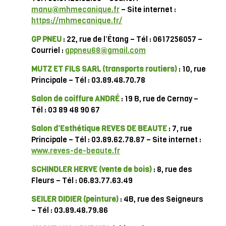
manu@mhmecanique.fr
– Site internet :
https://mhmecanique.fr/
GP PNEU
: 22, rue de l’Étang – Tél : 0617256057 –
Courriel :
gppneu68@gmail.com
MUTZ ET FILS SARL
(transports routiers)
: 10, rue
Principale – Tél : 03.89.48.70.78
Salon de coiffure ANDRÉ
: 19 B, rue de Cernay –
Tél : 03 89 48 90 67
Salon d’Esthétique REVES DE BEAUTE
: 7, rue
Principale – Tél : 03.89.62.78.87 – Site internet :
www.reves-de-beaute.fr
SCHINDLER HERVE (vente de bois)
: 8, rue des
Fleurs – Tél : 06.83.77.63.49
SEILER DIDIER
(peinture)
: 4B, rue des Seigneurs
– Tél : 03.89.48.79.86