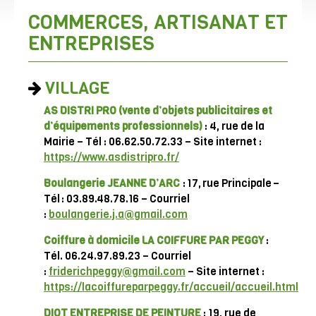
COMMERCES, ARTISANAT ET
ENTREPRISES
VILLAGE
AS DISTRI PRO
(vente d’objets publicitaires et
d’équipements professionnels)
: 4, rue de la
Mairie – Tél : 06.62.50.72.33 – Site internet :
https://www.asdistripro.fr/
Boulangerie JEANNE D’ARC
:
17
,
rue
Principale
–
Tél : 03.89.48.78.16
– Courriel
:
boulangerie.j.a@gmail.com
Coiffure à domicile LA COIFFURE PAR PEGGY
:
Tél. 06.24.97.89.23 – Courriel
:
friderichpeggy@gmail.com
– Site internet :
https://lacoiffureparpeggy.fr/accueil/accueil.html
DIOT ENTREPRISE DE PEINTURE
: 19, rue de