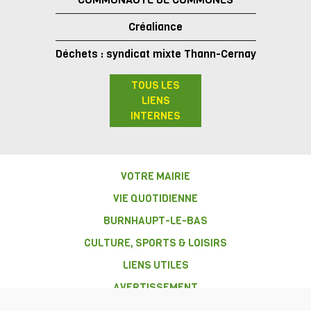
Créaliance
Déchets : syndicat mixte Thann-Cernay
TOUS LES
LIENS
INTERNES
VOTRE MAIRIE
VIE QUOTIDIENNE
BURNHAUPT-LE-BAS
CULTURE, SPORTS & LOISIRS
LIENS UTILES
AVERTISSEMENT