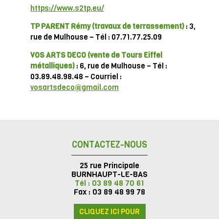
https://www.s2tp.eu/
TP PARENT Rémy
(travaux de terrassement)
: 3,
rue de Mulhouse – Tél : 07.71.77.25.09
VOS ARTS DECO
(vente de Tours Eiffel
métalliques)
: 6, rue de Mulhouse – Tél :
03.89.48.98.48 – Courriel :
vosartsdeco@gmail.com
CONTACTEZ-NOUS
25 rue Principale
BURNHAUPT-LE-BAS
Tél : 03 89 48 70 61
Fax : 03 89 48 99 78
CLIQUEZ ICI POUR