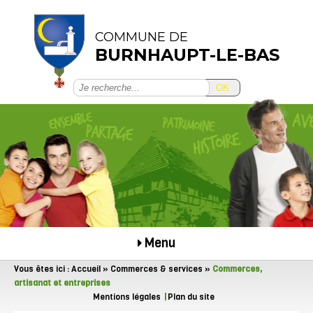
COMMUNE DE
BURNHAUPT-LE-BAS
OK
Menu
Vous êtes ici :
Accueil
»
Commerces & services
»
Commerces,
artisanat et entreprises
Mentions légales
Plan du site