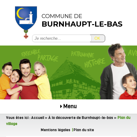
COMMUNE DE
BURNHAUPT-LE-BAS
OK
Menu
Vous êtes ici :
Accueil
»
À la découverte de Burnhaupt-le-bas
»
Plan du
village
Mentions légales
Plan du site