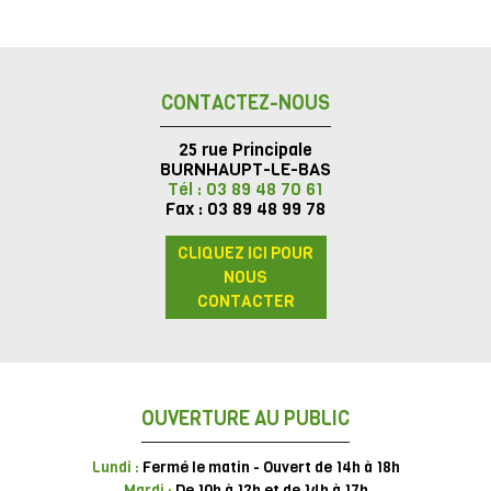
CONTACTEZ-NOUS
25 rue Principale
BURNHAUPT-LE-BAS
Tél : 03 89 48 70 61
Fax : 03 89 48 99 78
CLIQUEZ ICI POUR
NOUS
CONTACTER
OUVERTURE AU PUBLIC
Lundi :
Fermé le matin - Ouvert de 14h à 18h
Mardi :
De 10h à 12h et de 14h à 17h