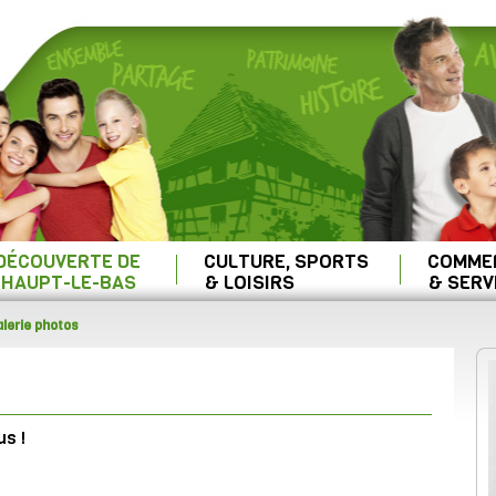
 DÉCOUVERTE DE
CULTURE, SPORTS
COMME
HAUPT-LE-BAS
& LOISIRS
& SERV
lerie photos
us !
.