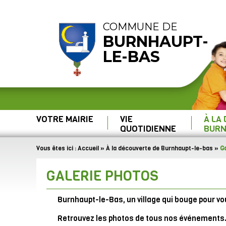
COMMUNE DE
BURNHAUPT-
LE-BAS
VOTRE MAIRIE
VIE
À LA
QUOTIDIENNE
BURN
Vous êtes ici :
Accueil
»
À la découverte de Burnhaupt-le-bas
»
Ga
GALERIE PHOTOS
Burnhaupt-le-Bas, un village qui bouge pour vo
Retrouvez les photos de tous nos événements