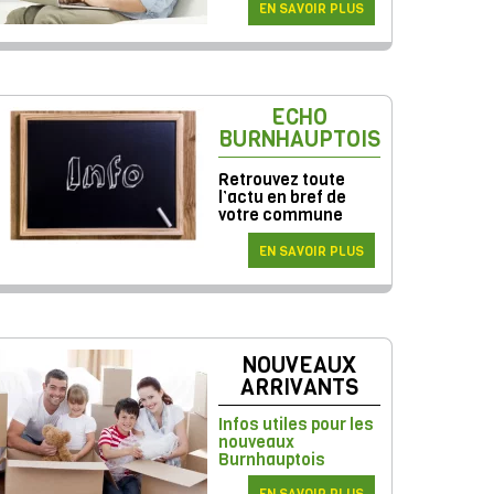
EN SAVOIR PLUS
ECHO
BURNHAUPTOIS
Retrouvez toute
l’actu en bref de
votre commune
EN SAVOIR PLUS
NOUVEAUX
ARRIVANTS
Infos utiles pour les
nouveaux
Burnhauptois