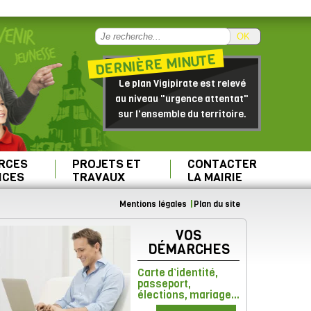
OK
DERNIÈRE MINUTE
Le plan Vigipirate est relevé
au niveau "urgence attentat"
sur l'ensemble du territoire.
RCES
PROJETS ET
CONTACTER
ICES
TRAVAUX
LA MAIRIE
Mentions légales
Plan du site
VOS
DÉMARCHES
Carte d’identité,
passeport,
élections, mariage...