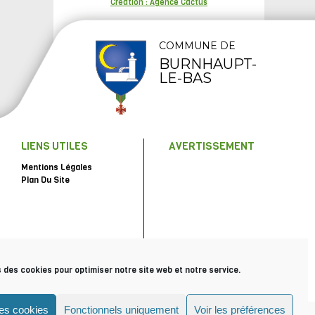
Création : Agence Cactus
COMMUNE DE
BURNHAUPT-
LE-BAS
LIENS UTILES
AVERTISSEMENT
Mentions Légales
Plan Du Site
s des cookies pour optimiser notre site web et notre service.
les cookies
Fonctionnels uniquement
Voir les préférences