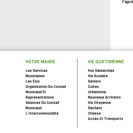
l'apr
VOTRE MAIRIE
VIE QUOTIDIENNE
Les Services
Vos Démarches
Municipaux
Vie Scolaire
Les Élus
Séniors
Organisation Du Conseil
Cultes
Municipal Et
Urbanisme
Représentations
Nouveaux Arrivants
Séances Du Conseil
Vie Citoyenne
Municipal
Déchets
L’Intercommunalité
Chasse
Accès Et Transports