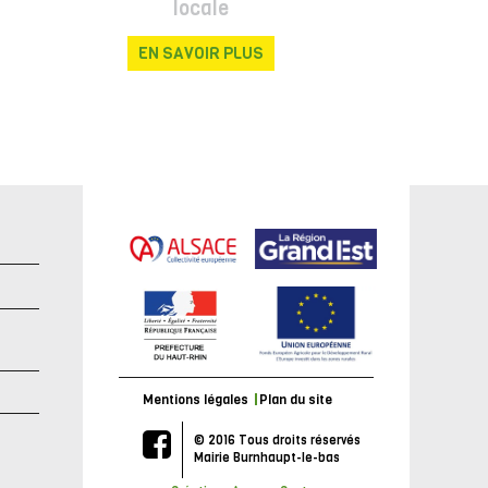
locale
EN SAVOIR PLUS
e
Mentions légales
Plan du site
© 2016 Tous droits réservés
Mairie Burnhaupt-le-bas