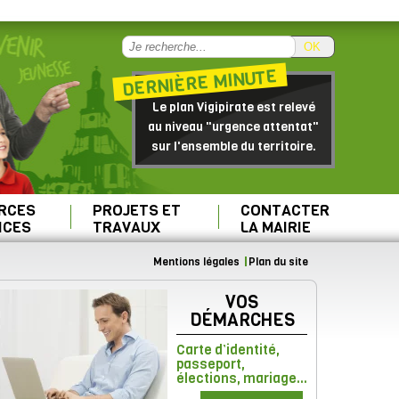
OK
DERNIÈRE MINUTE
Le plan Vigipirate est relevé
au niveau "urgence attentat"
sur l'ensemble du territoire.
RCES
PROJETS ET
CONTACTER
ICES
TRAVAUX
LA MAIRIE
Mentions légales
Plan du site
VOS
DÉMARCHES
Carte d’identité,
passeport,
élections, mariage...