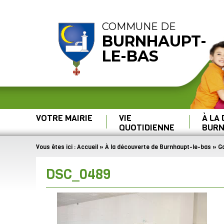
COMMUNE DE
BURNHAUPT-
LE-BAS
VOTRE MAIRIE
VIE
À LA
QUOTIDIENNE
BURN
Vous êtes ici :
Accueil
»
À la découverte de Burnhaupt-le-bas
»
Ga
DSC_0489