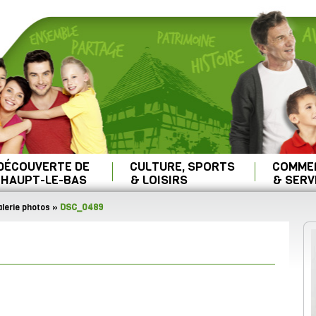
 DÉCOUVERTE DE
CULTURE, SPORTS
COMME
HAUPT-LE-BAS
& LOISIRS
& SERV
lerie photos
»
DSC_0489