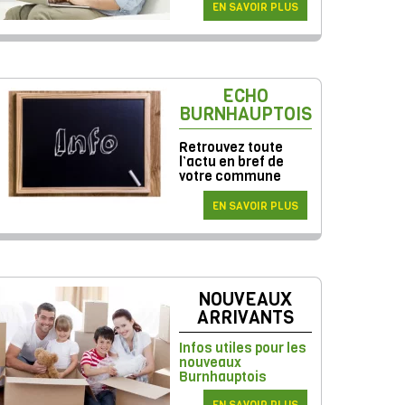
EN SAVOIR PLUS
ECHO
BURNHAUPTOIS
Retrouvez toute
l’actu en bref de
votre commune
EN SAVOIR PLUS
NOUVEAUX
ARRIVANTS
Infos utiles pour les
nouveaux
Burnhauptois