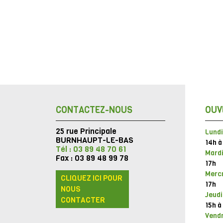
CONTACTEZ-NOUS
OUV
25 rue Principale
Lundi
BURNHAUPT-LE-BAS
14h à
Tél : 03 89 48 70 61
Mardi
Fax : 03 89 48 99 78
17h
Mercr
CLIQUEZ ICI POUR
17h
NOUS
Jeudi
CONTACTER
15h à
Vendr