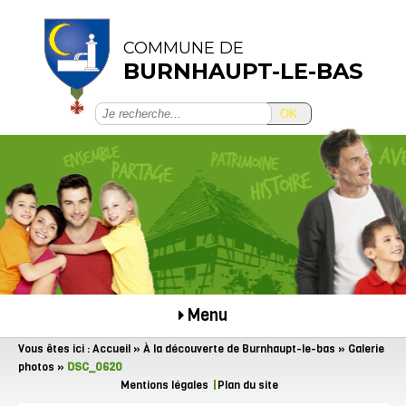
COMMUNE DE
BURNHAUPT-LE-BAS
OK
Menu
Vous êtes ici :
Accueil
»
À la découverte de Burnhaupt-le-bas
»
Galerie
photos
»
DSC_0620
Mentions légales
Plan du site