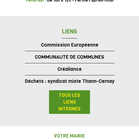
Vendredi :
De 10h à 12h - Fermé l'après-midi
LIENS
Commission Européenne
COMMUNAUTE DE COMMUNES
Créaliance
Déchets : syndicat mixte Thann-Cernay
TOUS LES
LIENS
INTERNES
VOTRE MAIRIE