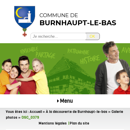
COMMUNE DE
BURNHAUPT-LE-BAS
OK
Menu
Vous êtes ici :
Accueil
»
À la découverte de Burnhaupt-le-bas
»
Galerie
photos
»
DSC_0379
Mentions légales
Plan du site