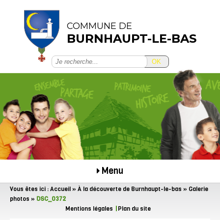
COMMUNE DE
BURNHAUPT-LE-BAS
OK
Menu
Vous êtes ici :
Accueil
»
À la découverte de Burnhaupt-le-bas
»
Galerie
photos
»
DSC_0372
Mentions légales
Plan du site