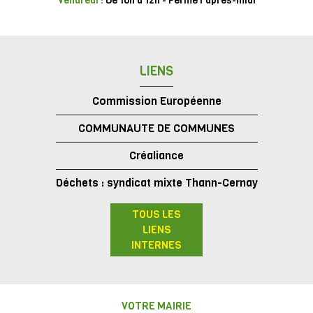
Vendredi :
De 10h à 12h - Fermé l'après-midi
LIENS
Commission Européenne
COMMUNAUTE DE COMMUNES
Créaliance
Déchets : syndicat mixte Thann-Cernay
TOUS LES
LIENS
INTERNES
VOTRE MAIRIE