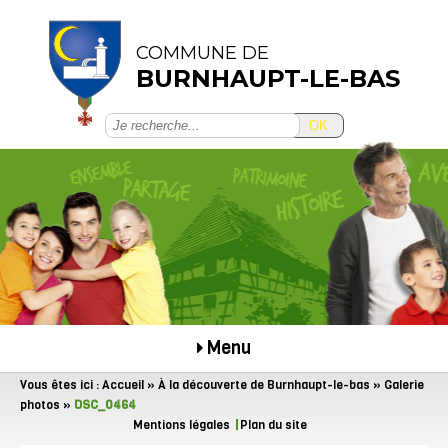
COMMUNE DE
BURNHAUPT-LE-BAS
OK
Menu
Vous êtes ici :
Accueil
»
À la découverte de Burnhaupt-le-bas
»
Galerie
photos
»
DSC_0464
Mentions légales
Plan du site