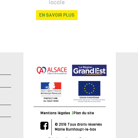
locale
EN SAVOIR PLUS
e
Mentions légales
Plan du site
© 2016 Tous droits réservés
Mairie Burnhaupt-le-bas