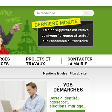
OK
DERNIÈRE MINUTE
Le plan Vigipirate est relevé
au niveau "urgence attentat"
sur l'ensemble du territoire.
RCES
PROJETS ET
CONTACTER
ICES
TRAVAUX
LA MAIRIE
Mentions légales
Plan du site
VOS
DÉMARCHES
Carte d’identité,
passeport,
élections, mariage...