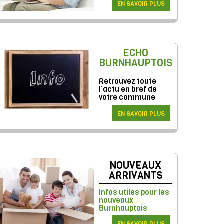
EN SAVOIR PLUS
ECHO
BURNHAUPTOIS
Retrouvez toute
l’actu en bref de
votre commune
EN SAVOIR PLUS
NOUVEAUX
ARRIVANTS
Infos utiles pour les
nouveaux
Burnhauptois