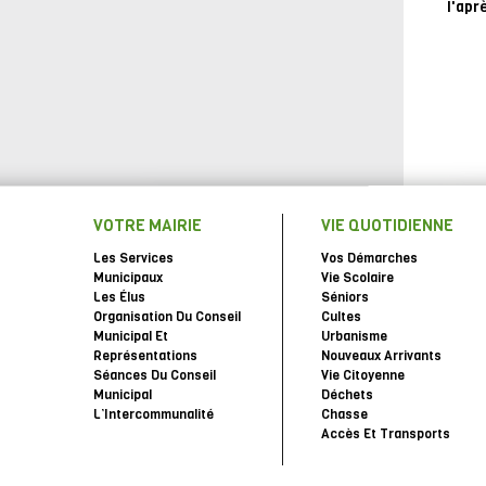
l'apr
VOTRE MAIRIE
VIE QUOTIDIENNE
Les Services
Vos Démarches
Municipaux
Vie Scolaire
Les Élus
Séniors
Organisation Du Conseil
Cultes
Municipal Et
Urbanisme
Représentations
Nouveaux Arrivants
Séances Du Conseil
Vie Citoyenne
Municipal
Déchets
L’Intercommunalité
Chasse
Accès Et Transports