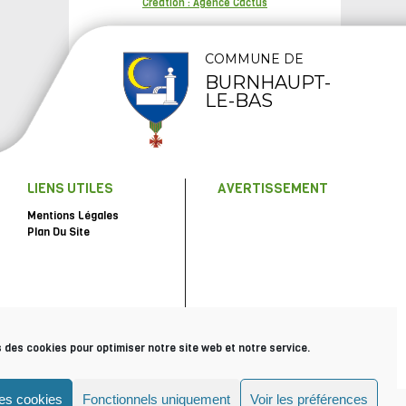
Création : Agence Cactus
COMMUNE DE
BURNHAUPT-
LE-BAS
LIENS UTILES
AVERTISSEMENT
Mentions Légales
Plan Du Site
s des cookies pour optimiser notre site web et notre service.
les cookies
Fonctionnels uniquement
Voir les préférences