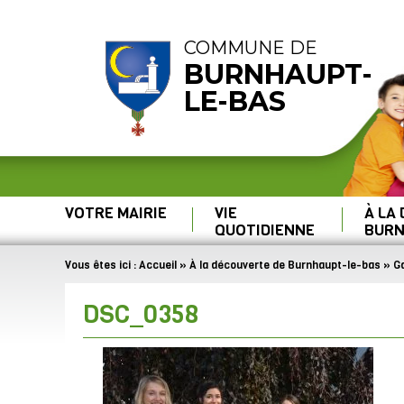
COMMUNE DE
BURNHAUPT-
LE-BAS
VOTRE MAIRIE
VIE
À LA
QUOTIDIENNE
BURN
Vous êtes ici :
Accueil
»
À la découverte de Burnhaupt-le-bas
»
Ga
DSC_0358