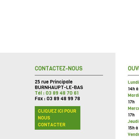
CONTACTEZ-NOUS
OUV
25 rue Principale
Lundi
BURNHAUPT-LE-BAS
14h à
Tél : 03 89 48 70 61
Mardi
Fax : 03 89 48 99 78
17h
Mercr
CLIQUEZ ICI POUR
17h
NOUS
Jeudi
CONTACTER
15h à
Vendr