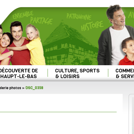
 DÉCOUVERTE DE
CULTURE, SPORTS
COMME
HAUPT-LE-BAS
& LOISIRS
& SERV
lerie photos
»
DSC_0358