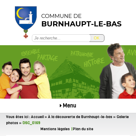
COMMUNE DE
BURNHAUPT-LE-BAS
OK
Menu
Vous êtes ici :
Accueil
»
À la découverte de Burnhaupt-le-bas
»
Galerie
photos
»
DSC_0169
Mentions légales
Plan du site