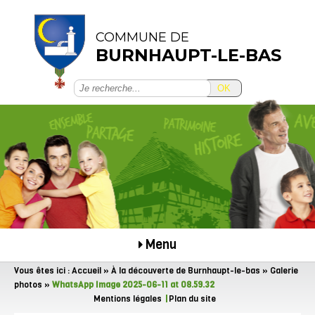
COMMUNE DE
BURNHAUPT-LE-BAS
OK
Menu
Vous êtes ici :
Accueil
»
À la découverte de Burnhaupt-le-bas
»
Galerie
photos
»
WhatsApp Image 2025-06-11 at 08.59.32
Mentions légales
Plan du site