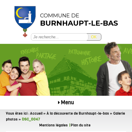
COMMUNE DE
BURNHAUPT-LE-BAS
OK
Menu
Vous êtes ici :
Accueil
»
À la découverte de Burnhaupt-le-bas
»
Galerie
photos
»
DSC_0047
Mentions légales
Plan du site