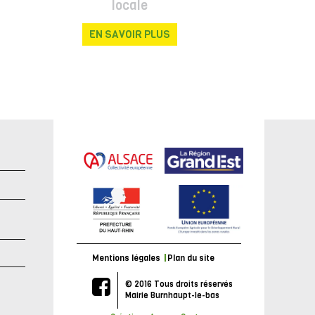
locale
EN SAVOIR PLUS
e
Mentions légales
Plan du site
© 2016 Tous droits réservés
Mairie Burnhaupt-le-bas