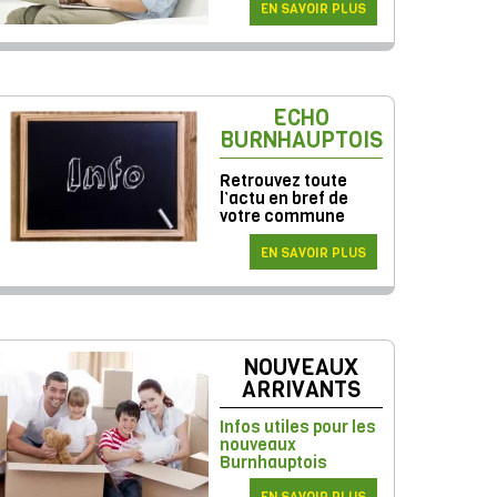
EN SAVOIR PLUS
ECHO
BURNHAUPTOIS
Retrouvez toute
l’actu en bref de
votre commune
EN SAVOIR PLUS
NOUVEAUX
ARRIVANTS
Infos utiles pour les
nouveaux
Burnhauptois