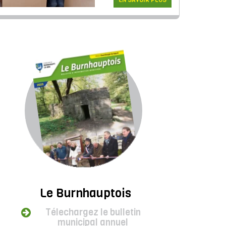
EN SAVOIR PLUS
Le Burnhauptois
Télechargez le bulletin
municipal annuel