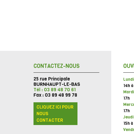
CONTACTEZ-NOUS
OUV
25 rue Principale
Lundi
BURNHAUPT-LE-BAS
14h à
Tél : 03 89 48 70 61
Mardi
Fax : 03 89 48 99 78
17h
Mercr
CLIQUEZ ICI POUR
17h
NOUS
Jeudi
CONTACTER
15h à
Vendr