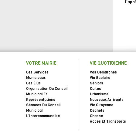
l'apr
VOTRE MAIRIE
VIE QUOTIDIENNE
Les Services
Vos Démarches
Municipaux
Vie Scolaire
Les Élus
Séniors
Organisation Du Conseil
Cultes
Municipal Et
Urbanisme
Représentations
Nouveaux Arrivants
Séances Du Conseil
Vie Citoyenne
Municipal
Déchets
L’Intercommunalité
Chasse
Accès Et Transports