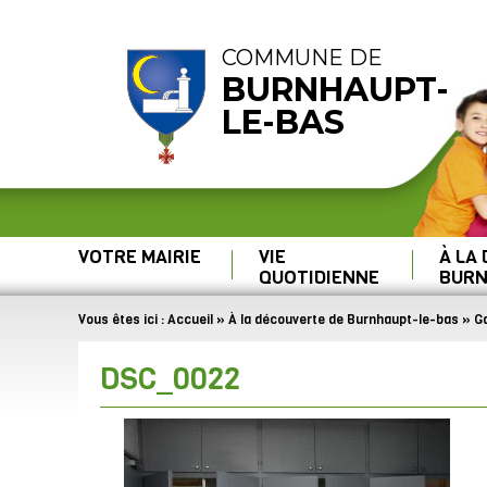
COMMUNE DE
BURNHAUPT-
LE-BAS
VOTRE MAIRIE
VIE
À LA
QUOTIDIENNE
BURN
Vous êtes ici :
Accueil
»
À la découverte de Burnhaupt-le-bas
»
Ga
DSC_0022