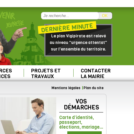
OK
DERNIÈRE MINUTE
Le plan Vigipirate est relevé
au niveau "urgence attentat"
sur l'ensemble du territoire.
RCES
PROJETS ET
CONTACTER
ICES
TRAVAUX
LA MAIRIE
Mentions légales
Plan du site
VOS
DÉMARCHES
Carte d’identité,
passeport,
élections, mariage...