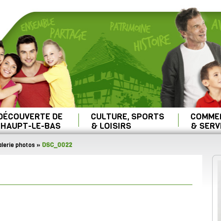
 DÉCOUVERTE DE
CULTURE, SPORTS
COMME
HAUPT-LE-BAS
& LOISIRS
& SERV
lerie photos
»
DSC_0022