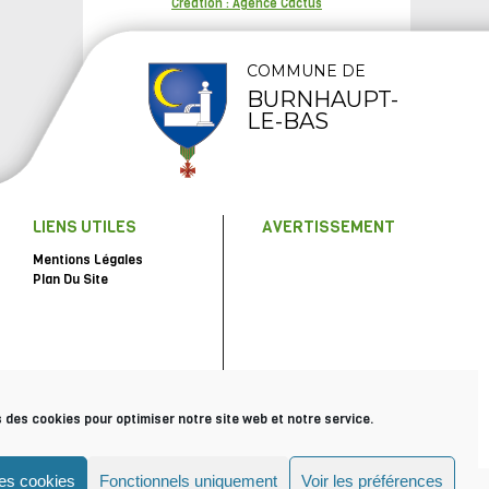
Création : Agence Cactus
COMMUNE DE
BURNHAUPT-
LE-BAS
LIENS UTILES
AVERTISSEMENT
Mentions Légales
Plan Du Site
s des cookies pour optimiser notre site web et notre service.
les cookies
Fonctionnels uniquement
Voir les préférences