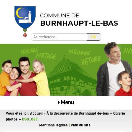
COMMUNE DE
BURNHAUPT-LE-BAS
OK
Menu
Vous êtes ici :
Accueil
»
À la découverte de Burnhaupt-le-bas
»
Galerie
photos
»
DSC_0651
Mentions légales
Plan du site