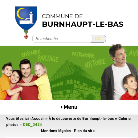
COMMUNE DE
BURNHAUPT-LE-BAS
OK
Menu
Vous êtes ici :
Accueil
»
À la découverte de Burnhaupt-le-bas
»
Galerie
photos
»
DSC_0424
Mentions légales
Plan du site