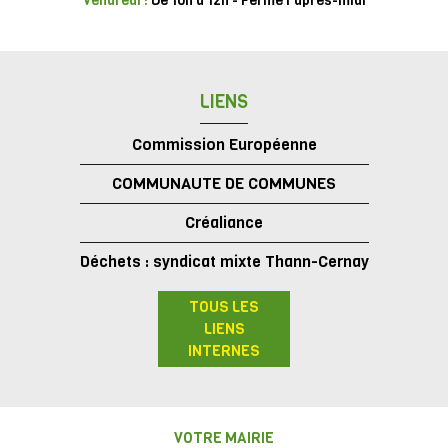
Vendredi :
De 10h à 12h - Fermé l'après-midi
LIENS
Commission Européenne
COMMUNAUTE DE COMMUNES
Créaliance
Déchets : syndicat mixte Thann-Cernay
TOUS LES
LIENS
INTERNES
VOTRE MAIRIE