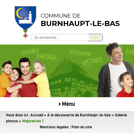
COMMUNE DE
BURNHAUPT-LE-BAS
OK
Menu
Vous êtes ici :
Accueil
»
À la découverte de Burnhaupt-le-bas
»
Galerie
photos
»
Majorettes 1
Mentions légales
Plan du site