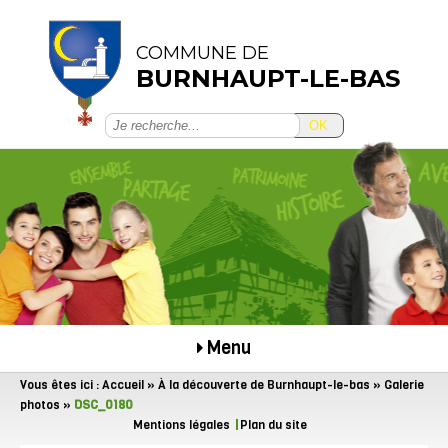
COMMUNE DE
BURNHAUPT-LE-BAS
OK
Menu
Vous êtes ici :
Accueil
»
À la découverte de Burnhaupt-le-bas
»
Galerie
photos
»
DSC_0180
Mentions légales
Plan du site