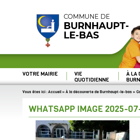
COMMUNE DE
BURNHAUPT-
LE-BAS
VOTRE MAIRIE
VIE
À LA
QUOTIDIENNE
BURN
Vous êtes ici :
Accueil
»
À la découverte de Burnhaupt-le-bas
»
Ga
WHATSAPP IMAGE 2025-07-0