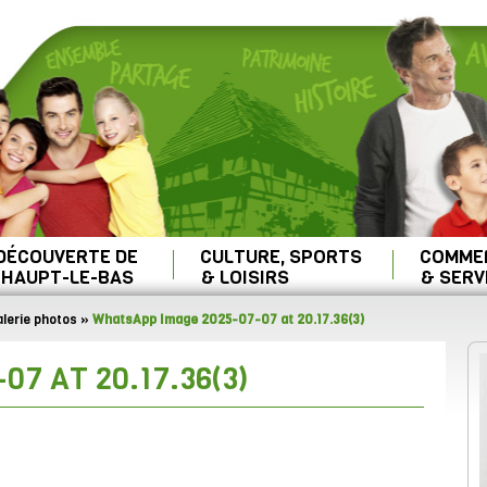
 DÉCOUVERTE DE
CULTURE, SPORTS
COMME
HAUPT-LE-BAS
& LOISIRS
& SERV
lerie photos
»
WhatsApp Image 2025-07-07 at 20.17.36(3)
7 AT 20.17.36(3)