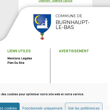
Création : Agence Cactus
COMMUNE DE
BURNHAUPT-
LE-BAS
LIENS UTILES
AVERTISSEMENT
Mentions Légales
Plan Du Site
s des cookies pour optimiser notre site web et notre service.
les cookies
Fonctionnels uniquement
Voir les préférences