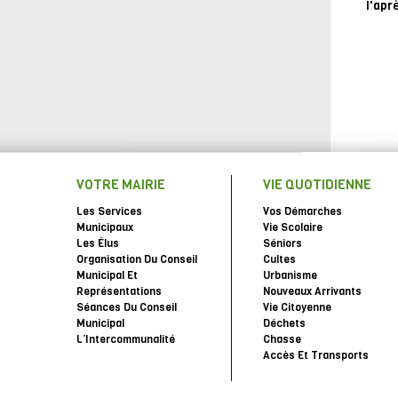
l'apr
VOTRE MAIRIE
VIE QUOTIDIENNE
Les Services
Vos Démarches
Municipaux
Vie Scolaire
Les Élus
Séniors
Organisation Du Conseil
Cultes
Municipal Et
Urbanisme
Représentations
Nouveaux Arrivants
Séances Du Conseil
Vie Citoyenne
Municipal
Déchets
L’Intercommunalité
Chasse
Accès Et Transports