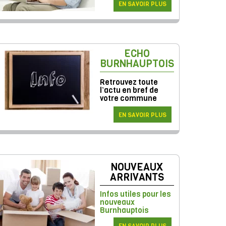
EN SAVOIR PLUS
ECHO
BURNHAUPTOIS
Retrouvez toute
l’actu en bref de
votre commune
EN SAVOIR PLUS
NOUVEAUX
ARRIVANTS
Infos utiles pour les
nouveaux
Burnhauptois