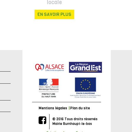
locale
EN SAVOIR PLUS
e
Mentions légales
Plan du site
© 2016 Tous droits réservés
Mairie Burnhaupt-le-bas