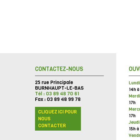
CONTACTEZ-NOUS
OUV
25 rue Principale
Lundi
BURNHAUPT-LE-BAS
14h à
Tél : 03 89 48 70 61
Mardi
Fax : 03 89 48 99 78
17h
Mercr
CLIQUEZ ICI POUR
17h
NOUS
Jeudi
CONTACTER
15h à
Vendr