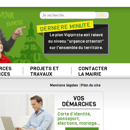
OK
DERNIÈRE MINUTE
Le plan Vigipirate est relevé
au niveau "urgence attentat"
sur l'ensemble du territoire.
RCES
PROJETS ET
CONTACTER
ICES
TRAVAUX
LA MAIRIE
Mentions légales
Plan du site
VOS
DÉMARCHES
Carte d’identité,
passeport,
élections, mariage...