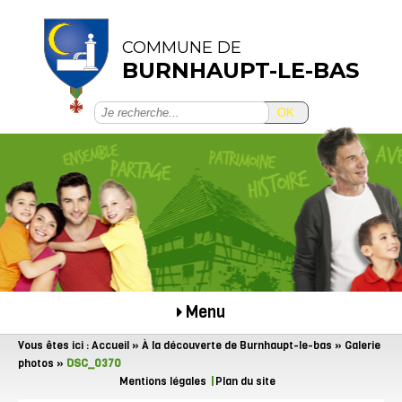
COMMUNE DE
BURNHAUPT-LE-BAS
OK
Menu
Vous êtes ici :
Accueil
»
À la découverte de Burnhaupt-le-bas
»
Galerie
photos
»
DSC_0370
Mentions légales
Plan du site