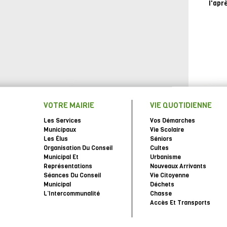
l'apr
VOTRE MAIRIE
VIE QUOTIDIENNE
Les Services
Vos Démarches
Municipaux
Vie Scolaire
Les Élus
Séniors
Organisation Du Conseil
Cultes
Municipal Et
Urbanisme
Représentations
Nouveaux Arrivants
Séances Du Conseil
Vie Citoyenne
Municipal
Déchets
L’Intercommunalité
Chasse
Accès Et Transports