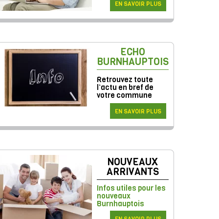
EN SAVOIR PLUS
ECHO
BURNHAUPTOIS
Retrouvez toute
l’actu en bref de
votre commune
EN SAVOIR PLUS
NOUVEAUX
ARRIVANTS
Infos utiles pour les
nouveaux
Burnhauptois