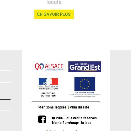
locale
EN SAVOIR PLUS
e
Mentions légales
Plan du site
© 2016 Tous droits réservés
Mairie Burnhaupt-le-bas