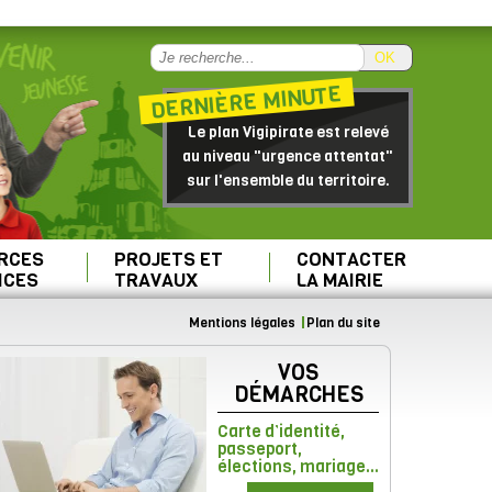
OK
DERNIÈRE MINUTE
Le plan Vigipirate est relevé
au niveau "urgence attentat"
sur l'ensemble du territoire.
RCES
PROJETS ET
CONTACTER
ICES
TRAVAUX
LA MAIRIE
Mentions légales
Plan du site
VOS
DÉMARCHES
Carte d’identité,
passeport,
élections, mariage...