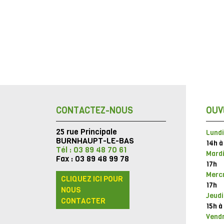
CONTACTEZ-NOUS
OUV
25 rue Principale
Lundi
BURNHAUPT-LE-BAS
14h à
Tél : 03 89 48 70 61
Mardi
Fax : 03 89 48 99 78
17h
Mercr
CLIQUEZ ICI POUR
17h
NOUS
Jeudi
CONTACTER
15h à
Vendr