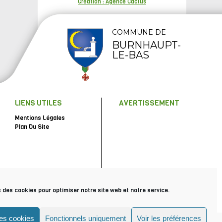
Création : Agence Cactus
COMMUNE DE
BURNHAUPT-
LE-BAS
LIENS UTILES
AVERTISSEMENT
Mentions Légales
Plan Du Site
s des cookies pour optimiser notre site web et notre service.
les cookies
Fonctionnels uniquement
Voir les préférences