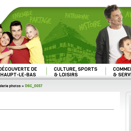
 DÉCOUVERTE DE
CULTURE, SPORTS
COMME
HAUPT-LE-BAS
& LOISIRS
& SERV
lerie photos
»
DSC_0057