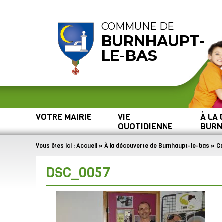
COMMUNE DE
BURNHAUPT-
LE-BAS
VOTRE MAIRIE
VIE
À LA
QUOTIDIENNE
BURN
Vous êtes ici :
Accueil
»
À la découverte de Burnhaupt-le-bas
»
Ga
DSC_0057