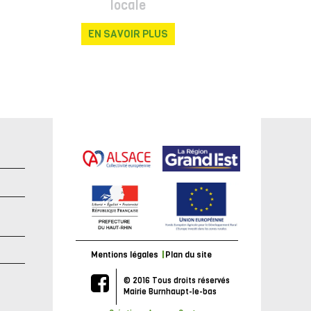
locale
EN SAVOIR PLUS
e
Mentions légales
Plan du site
© 2016 Tous droits réservés
Mairie Burnhaupt-le-bas