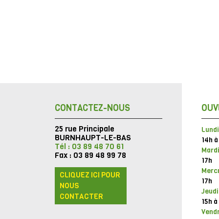
CONTACTEZ-NOUS
OUV
25 rue Principale
Lundi
BURNHAUPT-LE-BAS
14h à
Tél : 03 89 48 70 61
Mardi
Fax : 03 89 48 99 78
17h
Mercr
CLIQUEZ ICI POUR
17h
NOUS
Jeudi
CONTACTER
15h à
Vendr