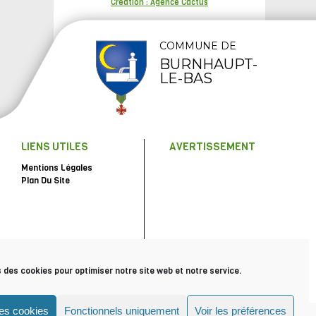
Création : Agence Cactus
COMMUNE DE
BURNHAUPT-
LE-BAS
LIENS UTILES
AVERTISSEMENT
Mentions Légales
Plan Du Site
s des cookies pour optimiser notre site web et notre service.
les cookies
Fonctionnels uniquement
Voir les préférences