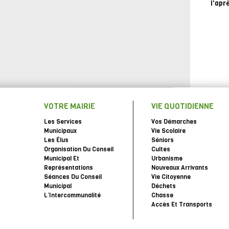
l'apr
VOTRE MAIRIE
VIE QUOTIDIENNE
Les Services
Vos Démarches
Municipaux
Vie Scolaire
Les Élus
Séniors
Organisation Du Conseil
Cultes
Municipal Et
Urbanisme
Représentations
Nouveaux Arrivants
Séances Du Conseil
Vie Citoyenne
Municipal
Déchets
L’Intercommunalité
Chasse
Accès Et Transports