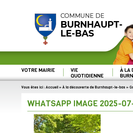
COMMUNE DE
BURNHAUPT-
LE-BAS
VOTRE MAIRIE
VIE
À LA
QUOTIDIENNE
BURN
Vous êtes ici :
Accueil
»
À la découverte de Burnhaupt-le-bas
»
Ga
WHATSAPP IMAGE 2025-07-0