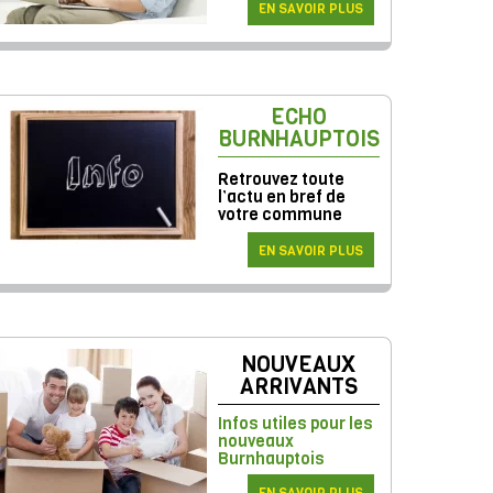
EN SAVOIR PLUS
ECHO
BURNHAUPTOIS
Retrouvez toute
l’actu en bref de
votre commune
EN SAVOIR PLUS
NOUVEAUX
ARRIVANTS
Infos utiles pour les
nouveaux
Burnhauptois