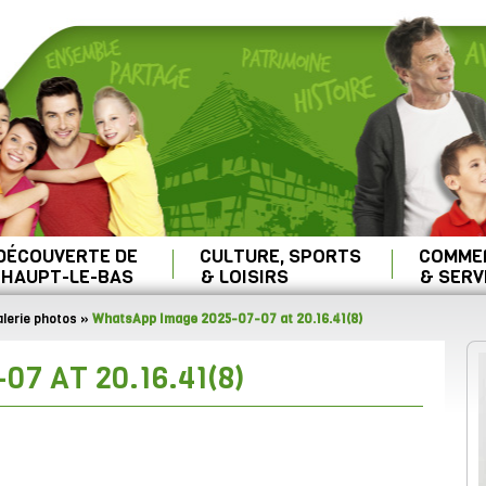
 DÉCOUVERTE DE
CULTURE, SPORTS
COMME
HAUPT-LE-BAS
& LOISIRS
& SERV
lerie photos
»
WhatsApp Image 2025-07-07 at 20.16.41(8)
7 AT 20.16.41(8)