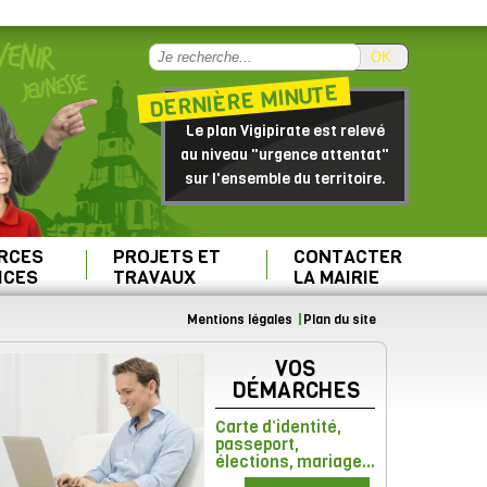
OK
DERNIÈRE MINUTE
Le plan Vigipirate est relevé
au niveau "urgence attentat"
sur l'ensemble du territoire.
RCES
PROJETS ET
CONTACTER
ICES
TRAVAUX
LA MAIRIE
Mentions légales
Plan du site
VOS
DÉMARCHES
Carte d’identité,
passeport,
élections, mariage...