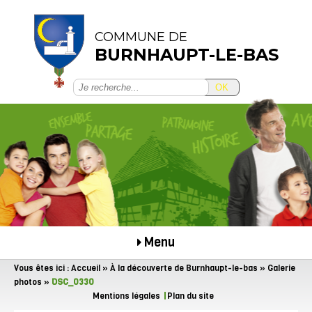
COMMUNE DE
BURNHAUPT-LE-BAS
OK
Menu
Vous êtes ici :
Accueil
»
À la découverte de Burnhaupt-le-bas
»
Galerie
photos
»
DSC_0330
Mentions légales
Plan du site