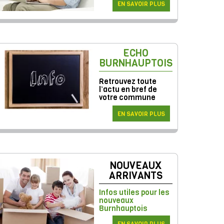
EN SAVOIR PLUS
ECHO
BURNHAUPTOIS
Retrouvez toute
l’actu en bref de
votre commune
EN SAVOIR PLUS
NOUVEAUX
ARRIVANTS
Infos utiles pour les
nouveaux
Burnhauptois