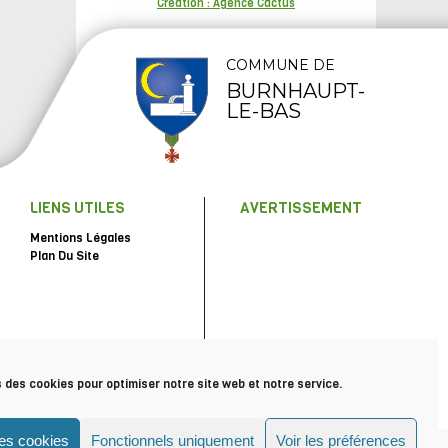
Création : Agence Cactus
COMMUNE DE
BURNHAUPT-
LE-BAS
LIENS UTILES
AVERTISSEMENT
Mentions Légales
Plan Du Site
s des cookies pour optimiser notre site web et notre service.
les cookies
Fonctionnels uniquement
Voir les préférences