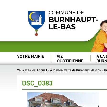
COMMUNE DE
BURNHAUPT-
LE-BAS
VOTRE MAIRIE
VIE
À LA
QUOTIDIENNE
BURN
Vous êtes ici :
Accueil
»
À la découverte de Burnhaupt-le-bas
»
Ga
DSC_0383