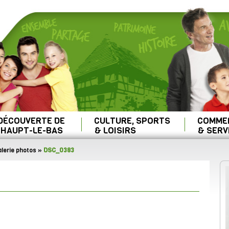
 DÉCOUVERTE DE
CULTURE, SPORTS
COMME
HAUPT-LE-BAS
& LOISIRS
& SERV
lerie photos
»
DSC_0383