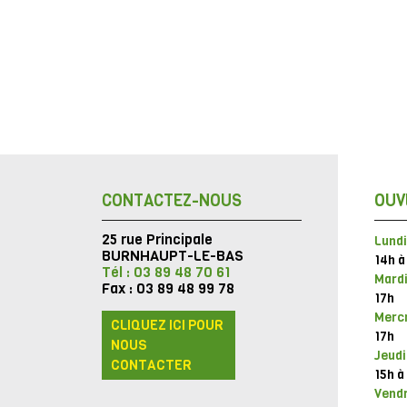
CONTACTEZ-NOUS
OUV
25 rue Principale
Lundi
BURNHAUPT-LE-BAS
14h à
Tél : 03 89 48 70 61
Mardi
Fax : 03 89 48 99 78
17h
Mercr
CLIQUEZ ICI POUR
17h
NOUS
Jeudi
CONTACTER
15h à
Vendr