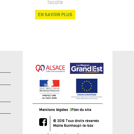
locale
EN SAVOIR PLUS
e
Mentions légales
Plan du site
© 2016 Tous droits réservés
Mairie Burnhaupt-le-bas