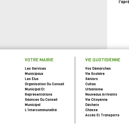
l'apr
VOTRE MAIRIE
VIE QUOTIDIENNE
Les Services
Vos Démarches
Municipaux
Vie Scolaire
Les Élus
Séniors
Organisation Du Conseil
Cultes
Municipal Et
Urbanisme
Représentations
Nouveaux Arrivants
Séances Du Conseil
Vie Citoyenne
Municipal
Déchets
L’Intercommunalité
Chasse
Accès Et Transports