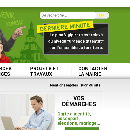
OK
DERNIÈRE MINUTE
Le plan Vigipirate est relevé
au niveau "urgence attentat"
sur l'ensemble du territoire.
RCES
PROJETS ET
CONTACTER
ICES
TRAVAUX
LA MAIRIE
Mentions légales
Plan du site
VOS
DÉMARCHES
Carte d’identité,
passeport,
élections, mariage...