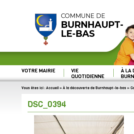
COMMUNE DE
BURNHAUPT-
LE-BAS
VOTRE MAIRIE
VIE
À LA
QUOTIDIENNE
BURN
Vous êtes ici :
Accueil
»
À la découverte de Burnhaupt-le-bas
»
Ga
DSC_0394