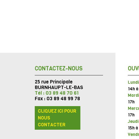
CONTACTEZ-NOUS
OUV
25 rue Principale
Lundi
BURNHAUPT-LE-BAS
14h à
Tél : 03 89 48 70 61
Mardi
Fax : 03 89 48 99 78
17h
Mercr
CLIQUEZ ICI POUR
17h
NOUS
Jeudi
CONTACTER
15h à
Vendr