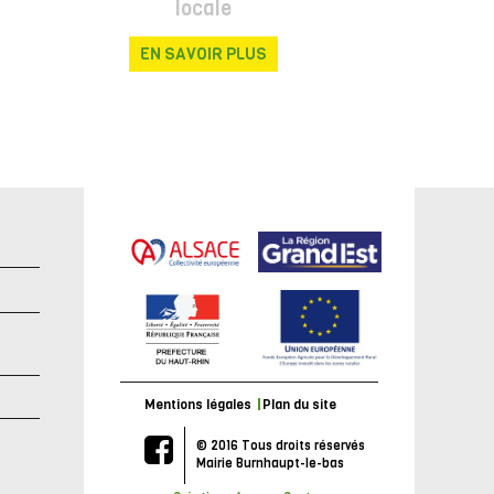
locale
EN SAVOIR PLUS
e
Mentions légales
Plan du site
© 2016 Tous droits réservés
Mairie Burnhaupt-le-bas