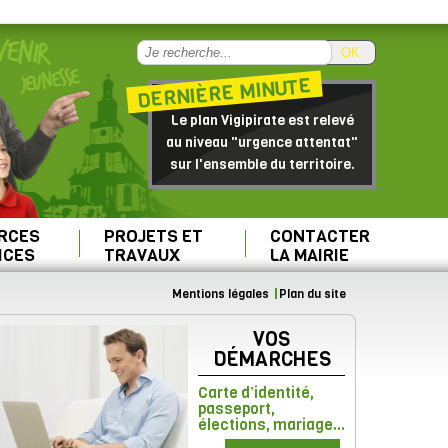
OK
DERNIÈRE MINUTE
Le plan Vigipirate est relevé
au niveau "urgence attentat"
sur l'ensemble du territoire.
RCES
PROJETS ET
CONTACTER
ICES
TRAVAUX
LA MAIRIE
Mentions légales
Plan du site
VOS
DÉMARCHES
Carte d’identité,
passeport,
élections, mariage...