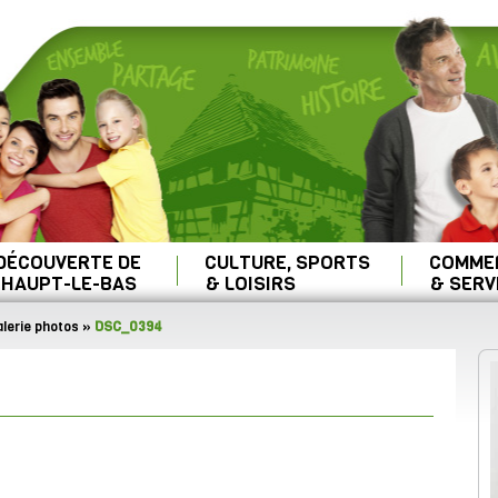
 DÉCOUVERTE DE
CULTURE, SPORTS
COMME
HAUPT-LE-BAS
& LOISIRS
& SERV
lerie photos
»
DSC_0394