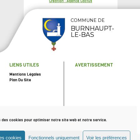
Création : Agence Cactus
COMMUNE DE
BURNHAUPT-
LE-BAS
LIENS UTILES
AVERTISSEMENT
Mentions Légales
Plan Du Site
s des cookies pour optimiser notre site web et notre service.
les cookies
Fonctionnels uniquement
Voir les préférences