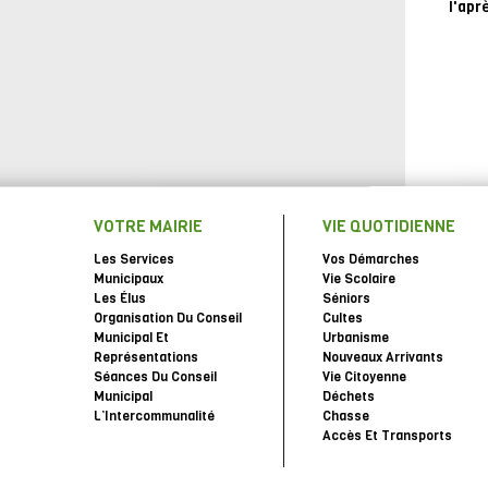
l'apr
VOTRE MAIRIE
VIE QUOTIDIENNE
Les Services
Vos Démarches
Municipaux
Vie Scolaire
Les Élus
Séniors
Organisation Du Conseil
Cultes
Municipal Et
Urbanisme
Représentations
Nouveaux Arrivants
Séances Du Conseil
Vie Citoyenne
Municipal
Déchets
L’Intercommunalité
Chasse
Accès Et Transports