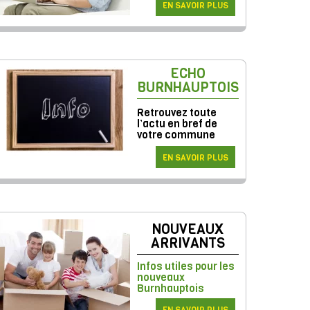
EN SAVOIR PLUS
ECHO
BURNHAUPTOIS
Retrouvez toute
l’actu en bref de
votre commune
EN SAVOIR PLUS
NOUVEAUX
ARRIVANTS
Infos utiles pour les
nouveaux
Burnhauptois