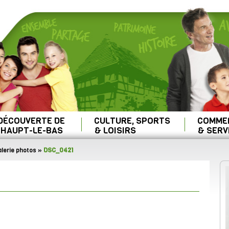
 DÉCOUVERTE DE
CULTURE, SPORTS
COMME
HAUPT-LE-BAS
& LOISIRS
& SERV
lerie photos
»
DSC_0421