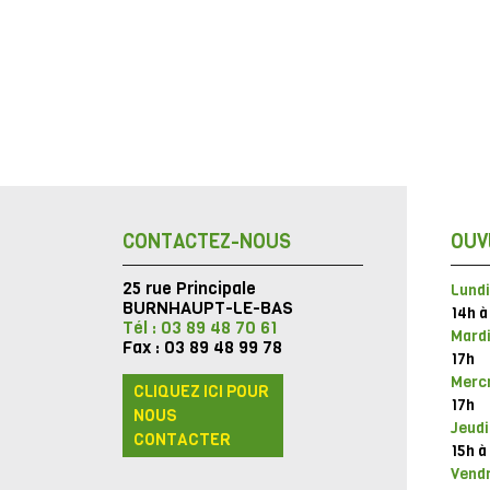
CONTACTEZ-NOUS
OUV
25 rue Principale
Lundi
BURNHAUPT-LE-BAS
14h à
Tél : 03 89 48 70 61
Mardi
Fax : 03 89 48 99 78
17h
Mercr
CLIQUEZ ICI POUR
17h
NOUS
Jeudi
CONTACTER
15h à
Vendr