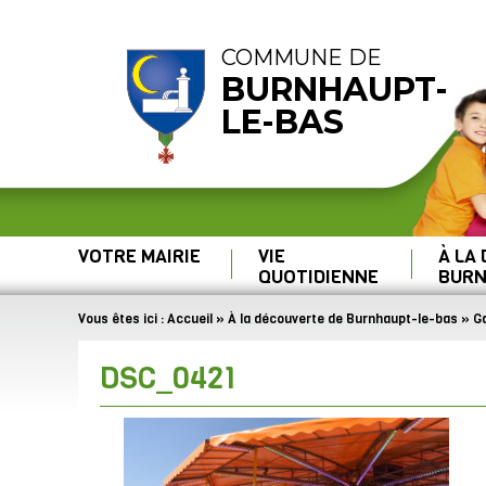
COMMUNE DE
BURNHAUPT-
LE-BAS
VOTRE MAIRIE
VIE
À LA
QUOTIDIENNE
BURN
Vous êtes ici :
Accueil
»
À la découverte de Burnhaupt-le-bas
»
Ga
DSC_0421