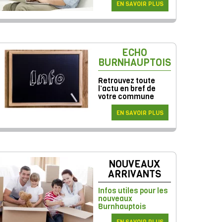
EN SAVOIR PLUS
ECHO
BURNHAUPTOIS
Retrouvez toute
l’actu en bref de
votre commune
EN SAVOIR PLUS
NOUVEAUX
ARRIVANTS
Infos utiles pour les
nouveaux
Burnhauptois