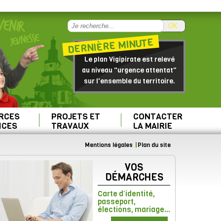
OK
DERNIÈRE MINUTE
Le plan Vigipirate est relevé
au niveau "urgence attentat"
sur l'ensemble du territoire.
RCES
PROJETS ET
CONTACTER
ICES
TRAVAUX
LA MAIRIE
Mentions légales
Plan du site
VOS
DÉMARCHES
Carte d’identité,
passeport,
élections, mariage...