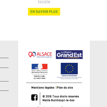
locale
EN SAVOIR PLUS
e
Mentions légales
Plan du site
© 2016 Tous droits réservés
Mairie Burnhaupt-le-bas