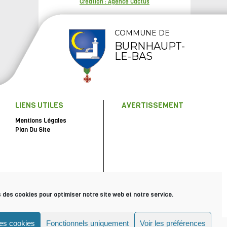
Création : Agence Cactus
COMMUNE DE
BURNHAUPT-
LE-BAS
LIENS UTILES
AVERTISSEMENT
Mentions Légales
Plan Du Site
s des cookies pour optimiser notre site web et notre service.
les cookies
Fonctionnels uniquement
Voir les préférences