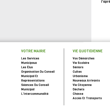
l'apr
VOTRE MAIRIE
VIE QUOTIDIENNE
Les Services
Vos Démarches
Municipaux
Vie Scolaire
Les Élus
Séniors
Organisation Du Conseil
Cultes
Municipal Et
Urbanisme
Représentations
Nouveaux Arrivants
Séances Du Conseil
Vie Citoyenne
Municipal
Déchets
L’Intercommunalité
Chasse
Accès Et Transports