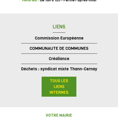
Vendredi :
De 10h à 12h - Fermé l'après-midi
LIENS
Commission Européenne
COMMUNAUTE DE COMMUNES
Créaliance
Déchets : syndicat mixte Thann-Cernay
TOUS LES
LIENS
INTERNES
VOTRE MAIRIE