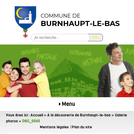
COMMUNE DE
BURNHAUPT-LE-BAS
OK
Menu
Vous êtes ici :
Accueil
»
À la découverte de Burnhaupt-le-bas
»
Galerie
photos
»
DSC_0545
Mentions légales
Plan du site