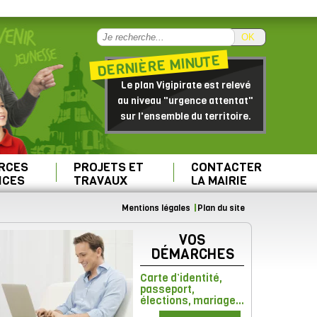
OK
DERNIÈRE MINUTE
Le plan Vigipirate est relevé
au niveau "urgence attentat"
sur l'ensemble du territoire.
RCES
PROJETS ET
CONTACTER
ICES
TRAVAUX
LA MAIRIE
Mentions légales
Plan du site
VOS
DÉMARCHES
Carte d’identité,
passeport,
élections, mariage...