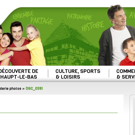
 DÉCOUVERTE DE
CULTURE, SPORTS
COMME
HAUPT-LE-BAS
& LOISIRS
& SERV
lerie photos
»
DSC_0591