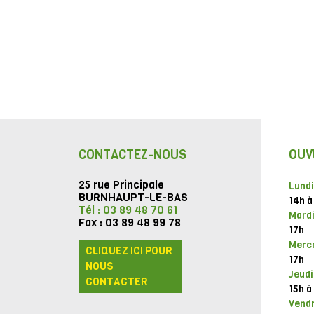
CONTACTEZ-NOUS
OUV
25 rue Principale
Lundi
BURNHAUPT-LE-BAS
14h à
Tél : 03 89 48 70 61
Mardi
Fax : 03 89 48 99 78
17h
Mercr
CLIQUEZ ICI POUR
17h
NOUS
Jeudi
CONTACTER
15h à
Vendr