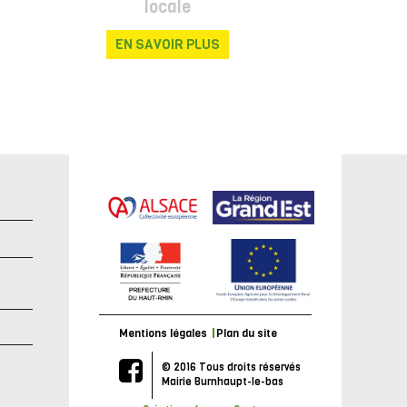
locale
EN SAVOIR PLUS
e
Mentions légales
Plan du site
© 2016 Tous droits réservés
Mairie Burnhaupt-le-bas