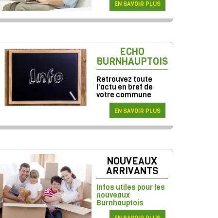
EN SAVOIR PLUS
ECHO
BURNHAUPTOIS
Retrouvez toute
l’actu en bref de
votre commune
EN SAVOIR PLUS
NOUVEAUX
ARRIVANTS
Infos utiles pour les
nouveaux
Burnhauptois