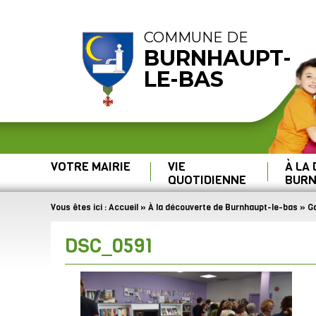
COMMUNE DE
BURNHAUPT-
LE-BAS
VOTRE MAIRIE
VIE
À LA
QUOTIDIENNE
BURN
Vous êtes ici :
Accueil
»
À la découverte de Burnhaupt-le-bas
»
Ga
DSC_0591