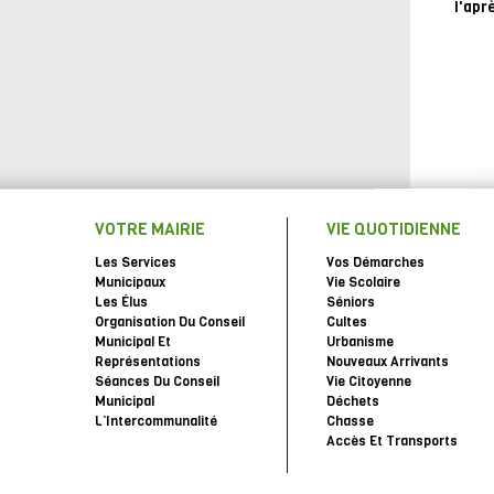
l'apr
VOTRE MAIRIE
VIE QUOTIDIENNE
Les Services
Vos Démarches
Municipaux
Vie Scolaire
Les Élus
Séniors
Organisation Du Conseil
Cultes
Municipal Et
Urbanisme
Représentations
Nouveaux Arrivants
Séances Du Conseil
Vie Citoyenne
Municipal
Déchets
L’Intercommunalité
Chasse
Accès Et Transports