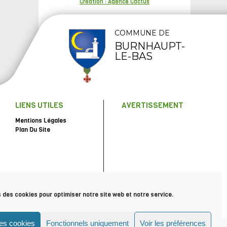
Création : Agence Cactus
COMMUNE DE
BURNHAUPT-
LE-BAS
LIENS UTILES
AVERTISSEMENT
Mentions Légales
Plan Du Site
s des cookies pour optimiser notre site web et notre service.
les cookies
Fonctionnels uniquement
Voir les préférences