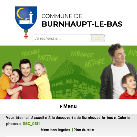
COMMUNE DE
BURNHAUPT-LE-BAS
OK
Menu
Vous êtes ici :
Accueil
»
À la découverte de Burnhaupt-le-bas
»
Galerie
photos
»
DSC_0611
Mentions légales
Plan du site