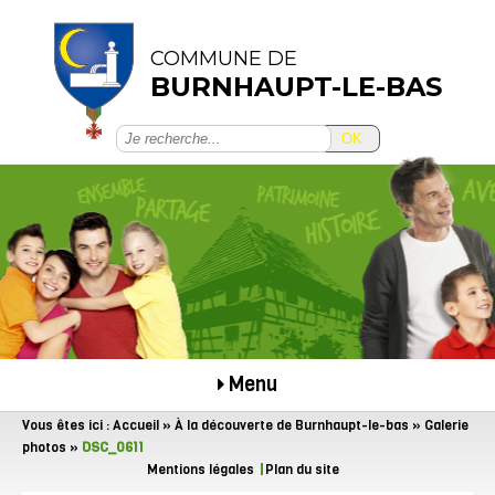
COMMUNE DE
BURNHAUPT-LE-BAS
OK
Menu
Vous êtes ici :
Accueil
»
À la découverte de Burnhaupt-le-bas
»
Galerie
photos
»
DSC_0611
Mentions légales
Plan du site