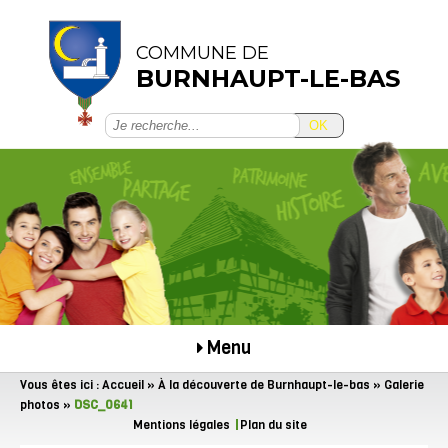
COMMUNE DE
BURNHAUPT-LE-BAS
OK
Menu
Vous êtes ici :
Accueil
»
À la découverte de Burnhaupt-le-bas
»
Galerie
photos
»
DSC_0641
Mentions légales
Plan du site