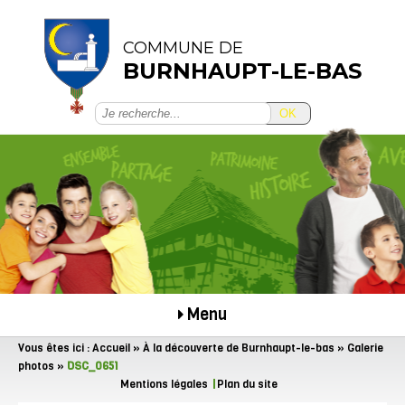
COMMUNE DE
BURNHAUPT-LE-BAS
OK
Menu
Vous êtes ici :
Accueil
»
À la découverte de Burnhaupt-le-bas
»
Galerie
photos
»
DSC_0651
Mentions légales
Plan du site