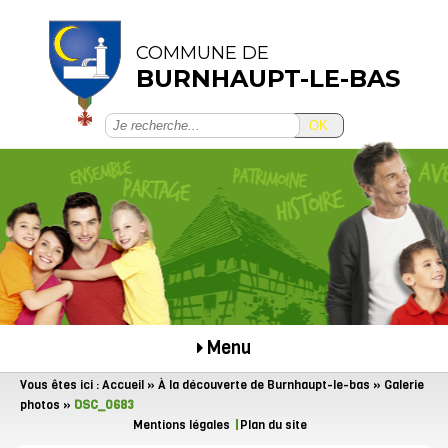
COMMUNE DE
BURNHAUPT-LE-BAS
OK
Menu
Vous êtes ici :
Accueil
»
À la découverte de Burnhaupt-le-bas
»
Galerie
photos
»
DSC_0683
Mentions légales
Plan du site