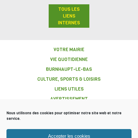
TOUS LES
LIENS
INTERNES
VOTRE MAIRIE
VIE QUOTIDIENNE
BURNHAUPT-LE-BAS
CULTURE, SPORTS & LOISIRS
LIENS UTILES
AVERTISSEMENT
Nous utilisons des cookies pour optimiser notre site web et notre
service.
COMMUNE DE
Accepter les cookies