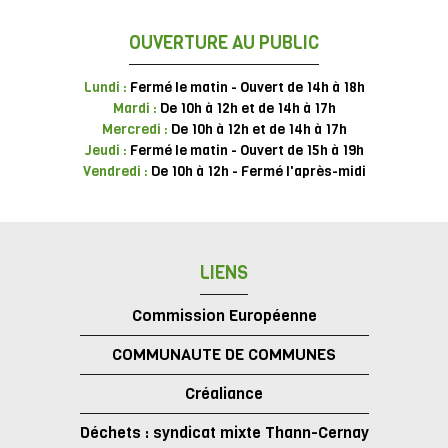
OUVERTURE AU PUBLIC
Lundi :
Fermé le matin - Ouvert de 14h à 18h
Mardi :
De 10h à 12h et de 14h à 17h
Mercredi :
De 10h à 12h et de 14h à 17h
Jeudi :
Fermé le matin - Ouvert de 15h à 19h
Vendredi :
De 10h à 12h - Fermé l'après-midi
LIENS
Commission Européenne
COMMUNAUTE DE COMMUNES
Créaliance
Déchets : syndicat mixte Thann-Cernay