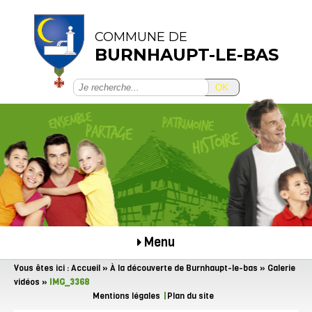
COMMUNE DE
BURNHAUPT-LE-BAS
OK
Menu
Vous êtes ici :
Accueil
»
À la découverte de Burnhaupt-le-bas
»
Galerie
vidéos
»
IMG_3368
Mentions légales
Plan du site