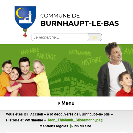
COMMUNE DE
BURNHAUPT-LE-BAS
OK
Menu
Vous êtes ici :
Accueil
»
À la découverte de Burnhaupt-le-bas
»
Histoire et Patrimoine
»
Jean_Thiébault_Silbermann.jpeg
Mentions légales
Plan du site