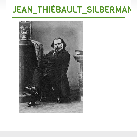
JEAN_THIÉBAULT_SILBERMANN