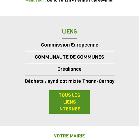
Vendredi :
De 10h à 12h - Fermé l'après-midi
LIENS
Commission Européenne
COMMUNAUTE DE COMMUNES
Créaliance
Déchets : syndicat mixte Thann-Cernay
TOUS LES
LIENS
INTERNES
VOTRE MAIRIE