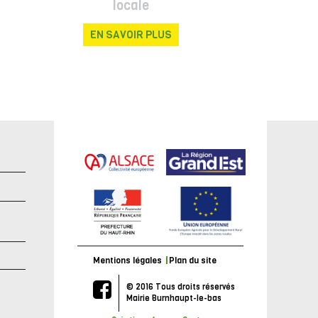
locale
EN SAVOIR PLUS
e
Mentions légales
Plan du site
© 2016 Tous droits réservés
Mairie Burnhaupt-le-bas