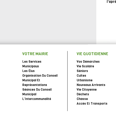
l'apr
VOTRE MAIRIE
VIE QUOTIDIENNE
Les Services
Vos Démarches
Municipaux
Vie Scolaire
Les Élus
Séniors
Organisation Du Conseil
Cultes
Municipal Et
Urbanisme
Représentations
Nouveaux Arrivants
Séances Du Conseil
Vie Citoyenne
Municipal
Déchets
L’Intercommunalité
Chasse
Accès Et Transports