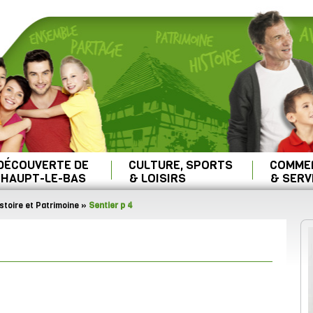
 DÉCOUVERTE DE
CULTURE, SPORTS
COMME
HAUPT-LE-BAS
& LOISIRS
& SERV
stoire et Patrimoine
»
Sentier p 4