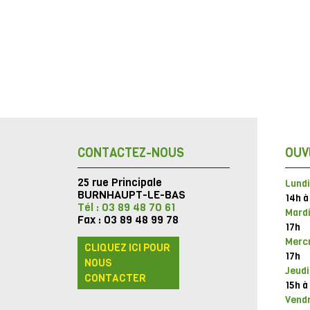
CONTACTEZ-NOUS
OUV
25 rue Principale
Lundi
BURNHAUPT-LE-BAS
14h à
Tél : 03 89 48 70 61
Mardi
Fax : 03 89 48 99 78
17h
Mercr
CLIQUEZ ICI POUR
17h
NOUS
Jeudi
CONTACTER
15h à
Vendr