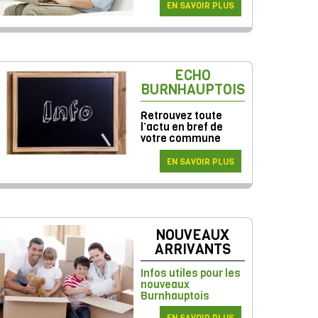
EN SAVOIR PLUS
ECHO
BURNHAUPTOIS
Retrouvez toute
l’actu en bref de
votre commune
EN SAVOIR PLUS
NOUVEAUX
ARRIVANTS
Infos utiles pour les
nouveaux
Burnhauptois