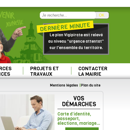
OK
DERNIÈRE MINUTE
Le plan Vigipirate est relevé
au niveau "urgence attentat"
sur l'ensemble du territoire.
RCES
PROJETS ET
CONTACTER
ICES
TRAVAUX
LA MAIRIE
Mentions légales
Plan du site
VOS
DÉMARCHES
Carte d’identité,
passeport,
élections, mariage...