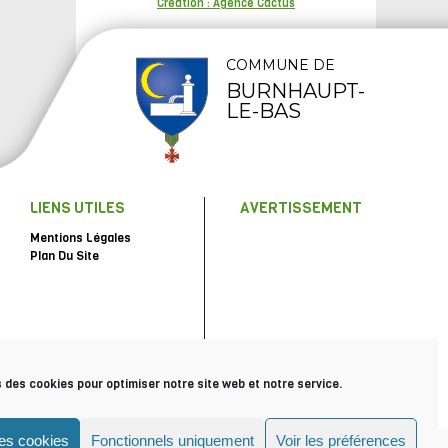
Création : Agence Cactus
COMMUNE DE
BURNHAUPT-
LE-BAS
LIENS UTILES
AVERTISSEMENT
Mentions Légales
Plan Du Site
s des cookies pour optimiser notre site web et notre service.
les cookies
Fonctionnels uniquement
Voir les préférences