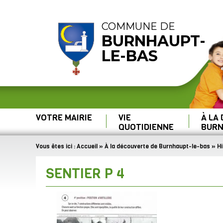
COMMUNE DE
BURNHAUPT-
LE-BAS
VOTRE MAIRIE
VIE
À LA
QUOTIDIENNE
BURN
Vous êtes ici :
Accueil
»
À la découverte de Burnhaupt-le-bas
»
Hi
SENTIER P 4