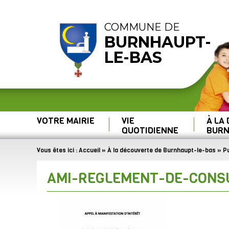
COMMUNE DE
BURNHAUPT-
LE-BAS
VOTRE MAIRIE
VIE
À LA
QUOTIDIENNE
BURN
Vous êtes ici :
Accueil
»
À la découverte de Burnhaupt-le-bas
»
Pu
AMI-REGLEMENT-DE-CONS