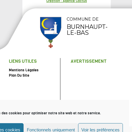
Création : Agence Cactus
COMMUNE DE
BURNHAUPT-
LE-BAS
LIENS UTILES
AVERTISSEMENT
Mentions Légales
Plan Du Site
s des cookies pour optimiser notre site web et notre service.
les cookies
Fonctionnels uniquement
Voir les préférences