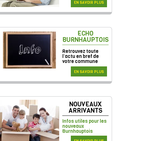
EN SAVOIR PLUS
ECHO
BURNHAUPTOIS
Retrouvez toute
l’actu en bref de
votre commune
EN SAVOIR PLUS
NOUVEAUX
ARRIVANTS
Infos utiles pour les
nouveaux
Burnhauptois