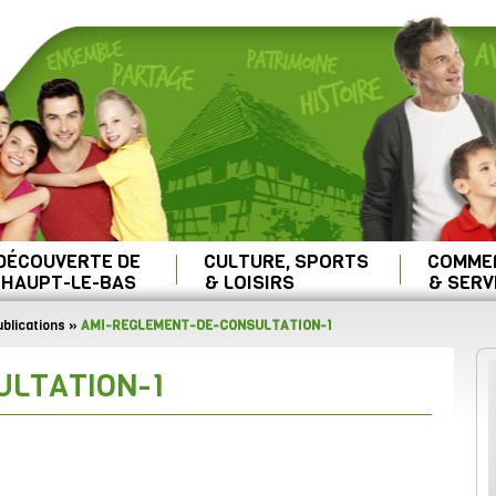
 DÉCOUVERTE DE
CULTURE, SPORTS
COMME
HAUPT-LE-BAS
& LOISIRS
& SERV
blications
»
AMI-REGLEMENT-DE-CONSULTATION-1
ULTATION-1