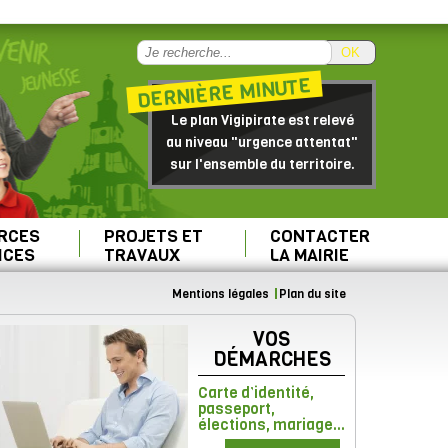
OK
DERNIÈRE MINUTE
Le plan Vigipirate est relevé
au niveau "urgence attentat"
sur l'ensemble du territoire.
RCES
PROJETS ET
CONTACTER
ICES
TRAVAUX
LA MAIRIE
Mentions légales
Plan du site
VOS
DÉMARCHES
Carte d’identité,
passeport,
élections, mariage...