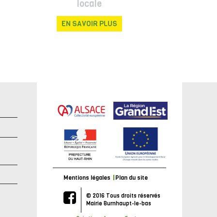
locale
EN SAVOIR PLUS
e
Mentions légales
Plan du site
© 2016 Tous droits réservés
Mairie Burnhaupt-le-bas