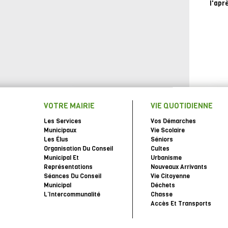
l'apr
VOTRE MAIRIE
VIE QUOTIDIENNE
Les Services
Vos Démarches
Municipaux
Vie Scolaire
Les Élus
Séniors
Organisation Du Conseil
Cultes
Municipal Et
Urbanisme
Représentations
Nouveaux Arrivants
Séances Du Conseil
Vie Citoyenne
Municipal
Déchets
L’Intercommunalité
Chasse
Accès Et Transports