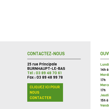
CONTACTEZ-NOUS
OUV
25 rue Principale
Lundi
BURNHAUPT-LE-BAS
14h à
Tél : 03 89 48 70 61
Mardi
Fax : 03 89 48 99 78
17h
Mercr
CLIQUEZ ICI POUR
17h
NOUS
Jeudi
CONTACTER
15h à
Vendr