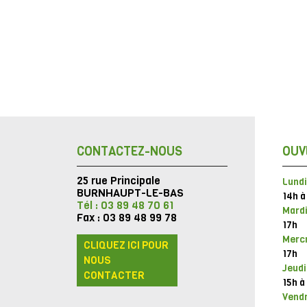
CONTACTEZ-NOUS
OUV
25 rue Principale
Lundi
BURNHAUPT-LE-BAS
14h à
Tél : 03 89 48 70 61
Mardi
Fax : 03 89 48 99 78
17h
Mercr
CLIQUEZ ICI POUR
17h
NOUS
Jeudi
CONTACTER
15h à
Vendr