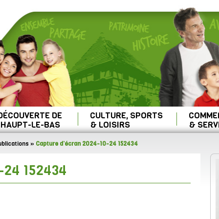
 DÉCOUVERTE DE
CULTURE, SPORTS
COMME
HAUPT-LE-BAS
& LOISIRS
& SERV
blications
»
Capture d’écran 2024-10-24 152434
-24 152434