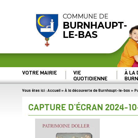
COMMUNE DE
BURNHAUPT-
LE-BAS
VOTRE MAIRIE
VIE
À LA
QUOTIDIENNE
BURN
Vous êtes ici :
Accueil
»
À la découverte de Burnhaupt-le-bas
»
Pu
CAPTURE D’ÉCRAN 2024-10