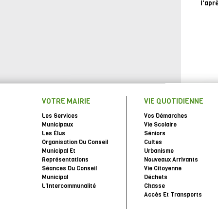
l'apr
VOTRE MAIRIE
VIE QUOTIDIENNE
Les Services
Vos Démarches
Municipaux
Vie Scolaire
Les Élus
Séniors
Organisation Du Conseil
Cultes
Municipal Et
Urbanisme
Représentations
Nouveaux Arrivants
Séances Du Conseil
Vie Citoyenne
Municipal
Déchets
L’Intercommunalité
Chasse
Accès Et Transports