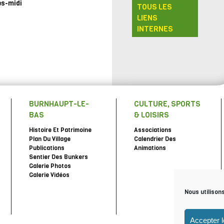
ès-midi
TOUS LES
LIENS
INTERNES
BURNHAUPT-LE-
CULTURE, SPORTS
BAS
& LOISIRS
Histoire Et Patrimoine
Associations
Plan Du Village
Calendrier Des
Publications
Animations
Sentier Des Bunkers
Galerie Photos
Galerie Vidéos
Nous utilison
Accepter 