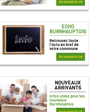
EN SAVOIR PLUS
ECHO
BURNHAUPTOIS
Retrouvez toute
l’actu en bref de
votre commune
EN SAVOIR PLUS
NOUVEAUX
ARRIVANTS
Infos utiles pour les
nouveaux
Burnhauptois