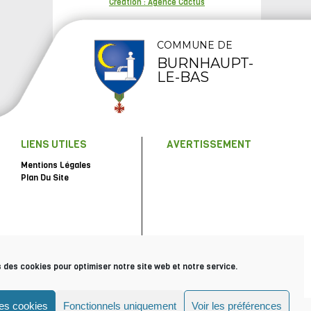
Création : Agence Cactus
COMMUNE DE
BURNHAUPT-
LE-BAS
LIENS UTILES
AVERTISSEMENT
Mentions Légales
Plan Du Site
s des cookies pour optimiser notre site web et notre service.
les cookies
Fonctionnels uniquement
Voir les préférences