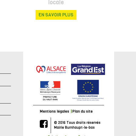
locale
EN SAVOIR PLUS
e
Mentions légales
Plan du site
© 2016 Tous droits réservés
Mairie Burnhaupt-le-bas