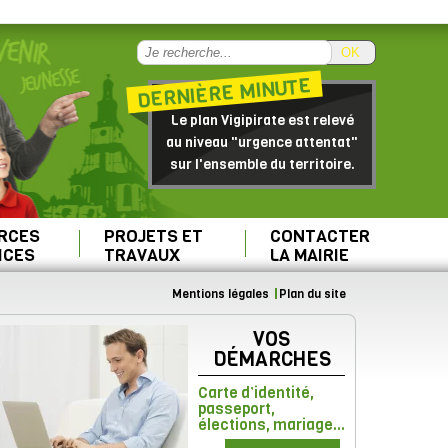
OK
DERNIÈRE MINUTE
Le plan Vigipirate est relevé
au niveau "urgence attentat"
sur l'ensemble du territoire.
RCES
PROJETS ET
CONTACTER
ICES
TRAVAUX
LA MAIRIE
Mentions légales
Plan du site
VOS
DÉMARCHES
Carte d’identité,
passeport,
élections, mariage...