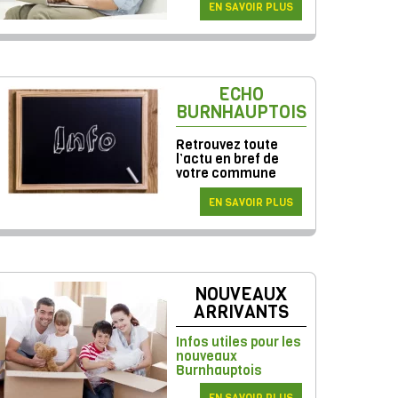
EN SAVOIR PLUS
ECHO
BURNHAUPTOIS
Retrouvez toute
l’actu en bref de
votre commune
EN SAVOIR PLUS
NOUVEAUX
ARRIVANTS
Infos utiles pour les
nouveaux
Burnhauptois