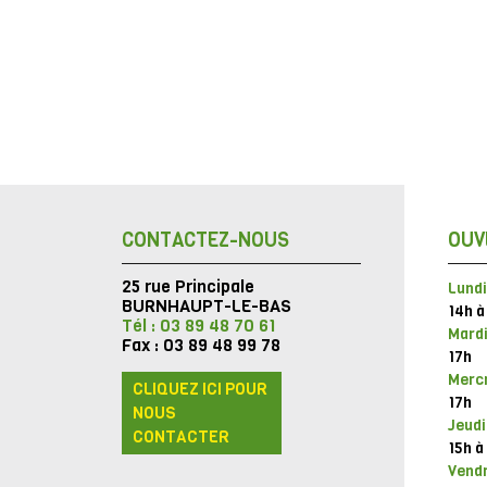
CONTACTEZ-NOUS
OUV
25 rue Principale
Lundi
BURNHAUPT-LE-BAS
14h à
Tél : 03 89 48 70 61
Mardi
Fax : 03 89 48 99 78
17h
Mercr
CLIQUEZ ICI POUR
17h
NOUS
Jeudi
CONTACTER
15h à
Vendr