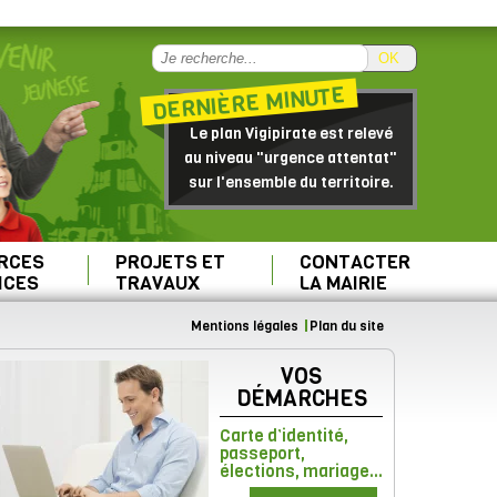
OK
DERNIÈRE MINUTE
Le plan Vigipirate est relevé
au niveau "urgence attentat"
sur l'ensemble du territoire.
RCES
PROJETS ET
CONTACTER
ICES
TRAVAUX
LA MAIRIE
Mentions légales
Plan du site
VOS
DÉMARCHES
Carte d’identité,
passeport,
élections, mariage...