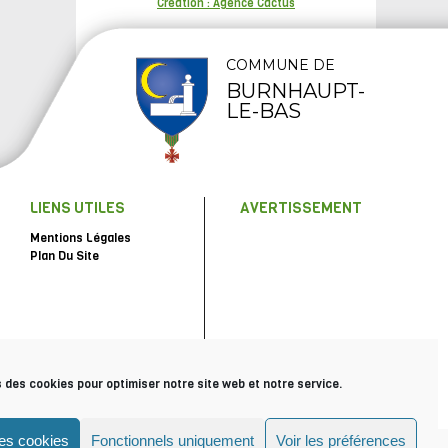
Création : Agence Cactus
COMMUNE DE
BURNHAUPT-
LE-BAS
LIENS UTILES
AVERTISSEMENT
Mentions Légales
Plan Du Site
s des cookies pour optimiser notre site web et notre service.
les cookies
Fonctionnels uniquement
Voir les préférences