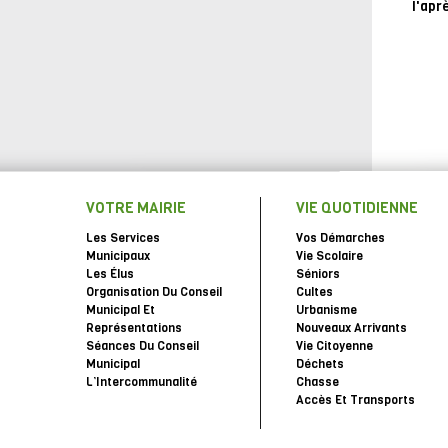
l'apr
VOTRE MAIRIE
VIE QUOTIDIENNE
Les Services
Vos Démarches
Municipaux
Vie Scolaire
Les Élus
Séniors
Organisation Du Conseil
Cultes
Municipal Et
Urbanisme
Représentations
Nouveaux Arrivants
Séances Du Conseil
Vie Citoyenne
Municipal
Déchets
L’Intercommunalité
Chasse
Accès Et Transports