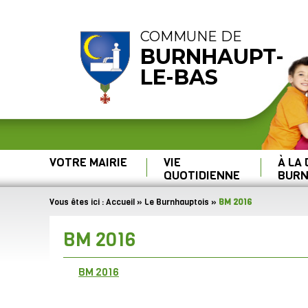
COMMUNE DE
BURNHAUPT-
LE-BAS
VOTRE MAIRIE
VIE
À LA
QUOTIDIENNE
BURN
Vous êtes ici :
Accueil
»
Le Burnhauptois
»
BM 2016
BM 2016
BM 2016