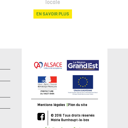
locale
EN SAVOIR PLUS
e
Mentions légales
Plan du site
© 2016 Tous droits réservés
Mairie Burnhaupt-le-bas