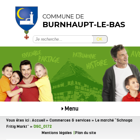
COMMUNE DE
BURNHAUPT-LE-BAS
OK
Menu
Vous êtes ici :
Accueil
»
Commerces & services
»
Le marché “Schnoga
Fritig Markt”
»
DSC_0172
Mentions légales
Plan du site