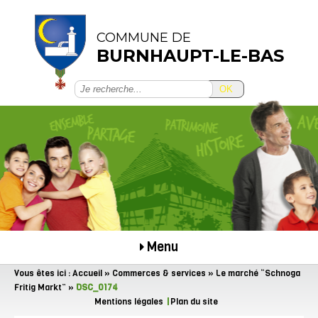
COMMUNE DE
BURNHAUPT-LE-BAS
OK
Menu
Vous êtes ici :
Accueil
»
Commerces & services
»
Le marché “Schnoga
Fritig Markt”
»
DSC_0174
Mentions légales
Plan du site