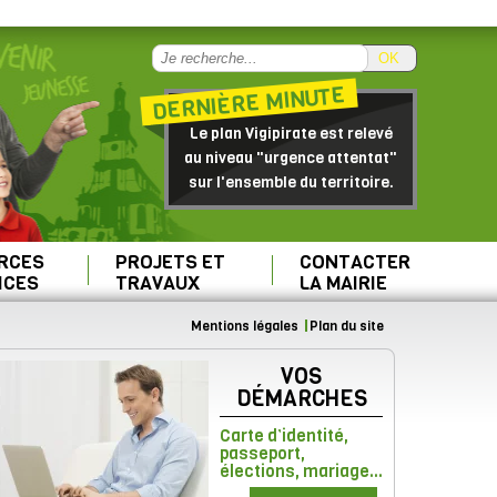
OK
DERNIÈRE MINUTE
Le plan Vigipirate est relevé
au niveau "urgence attentat"
sur l'ensemble du territoire.
RCES
PROJETS ET
CONTACTER
ICES
TRAVAUX
LA MAIRIE
Mentions légales
Plan du site
VOS
DÉMARCHES
Carte d’identité,
passeport,
élections, mariage...