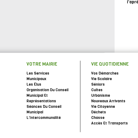
l'apr
VOTRE MAIRIE
VIE QUOTIDIENNE
Les Services
Vos Démarches
Municipaux
Vie Scolaire
Les Élus
Séniors
Organisation Du Conseil
Cultes
Municipal Et
Urbanisme
Représentations
Nouveaux Arrivants
Séances Du Conseil
Vie Citoyenne
Municipal
Déchets
L’Intercommunalité
Chasse
Accès Et Transports