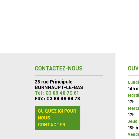
CONTACTEZ-NOUS
OUV
25 rue Principale
Lundi
BURNHAUPT-LE-BAS
14h à
Tél : 03 89 48 70 61
Mardi
Fax : 03 89 48 99 78
17h
Mercr
CLIQUEZ ICI POUR
17h
NOUS
Jeudi
CONTACTER
15h à
Vendr