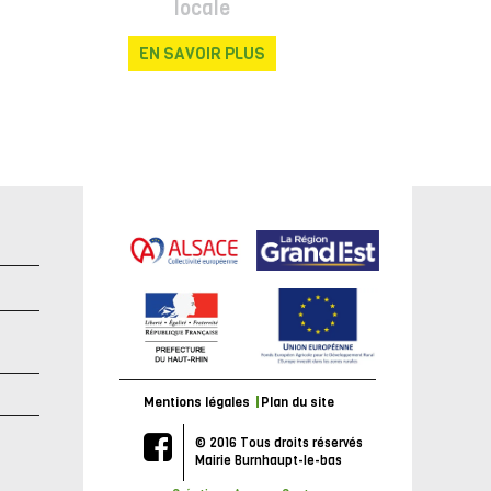
locale
EN SAVOIR PLUS
e
Mentions légales
Plan du site
© 2016 Tous droits réservés
Mairie Burnhaupt-le-bas