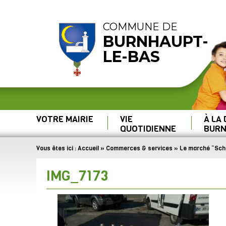
COMMUNE DE
BURNHAUPT-
LE-BAS
VOTRE MAIRIE
VIE
À LA
QUOTIDIENNE
BURN
Vous êtes ici :
Accueil
»
Commerces & services
»
Le marché “Schn
IMG_7173