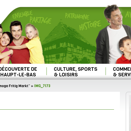
 DÉCOUVERTE DE
CULTURE, SPORTS
COMME
HAUPT-LE-BAS
& LOISIRS
& SERV
oga Fritig Markt”
»
IMG_7173