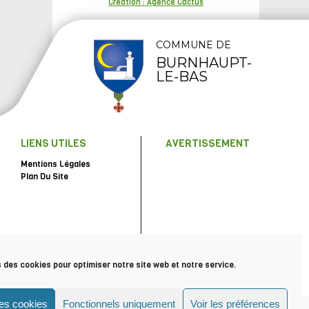
Création : Agence Cactus
COMMUNE DE
BURNHAUPT-
LE-BAS
LIENS UTILES
AVERTISSEMENT
Mentions Légales
Plan Du Site
s des cookies pour optimiser notre site web et notre service.
les cookies
Fonctionnels uniquement
Voir les préférences