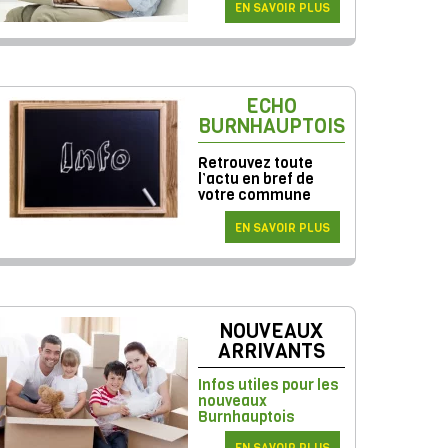
EN SAVOIR PLUS
ECHO
BURNHAUPTOIS
Retrouvez toute
l’actu en bref de
votre commune
EN SAVOIR PLUS
NOUVEAUX
ARRIVANTS
Infos utiles pour les
nouveaux
Burnhauptois