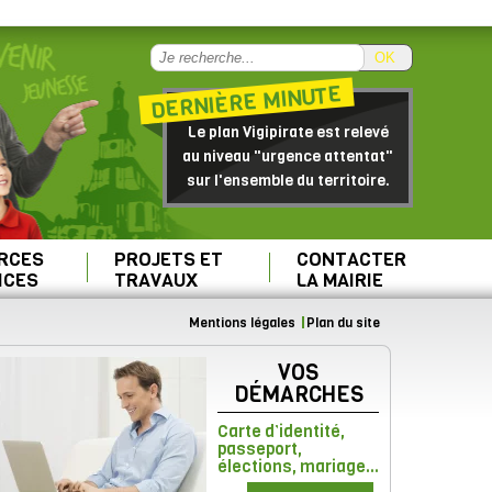
OK
DERNIÈRE MINUTE
Le plan Vigipirate est relevé
au niveau "urgence attentat"
sur l'ensemble du territoire.
RCES
PROJETS ET
CONTACTER
ICES
TRAVAUX
LA MAIRIE
Mentions légales
Plan du site
VOS
DÉMARCHES
Carte d’identité,
passeport,
élections, mariage...