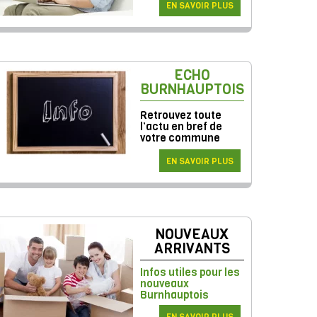
EN SAVOIR PLUS
ECHO
BURNHAUPTOIS
Retrouvez toute
l’actu en bref de
votre commune
EN SAVOIR PLUS
NOUVEAUX
ARRIVANTS
Infos utiles pour les
nouveaux
Burnhauptois