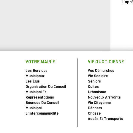
l'apr
VOTRE MAIRIE
VIE QUOTIDIENNE
Les Services
Vos Démarches
Municipaux
Vie Scolaire
Les Élus
Séniors
Organisation Du Conseil
Cultes
Municipal Et
Urbanisme
Représentations
Nouveaux Arrivants
Séances Du Conseil
Vie Citoyenne
Municipal
Déchets
L’Intercommunalité
Chasse
Accès Et Transports