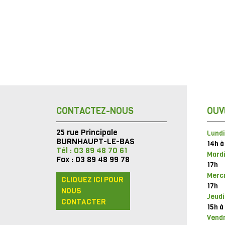
CONTACTEZ-NOUS
OUV
25 rue Principale
Lundi
BURNHAUPT-LE-BAS
14h à
Tél : 03 89 48 70 61
Mardi
Fax : 03 89 48 99 78
17h
Mercr
CLIQUEZ ICI POUR
17h
NOUS
Jeudi
CONTACTER
15h à
Vendr