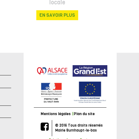
locale
EN SAVOIR PLUS
e
Mentions légales
Plan du site
© 2016 Tous droits réservés
Mairie Burnhaupt-le-bas