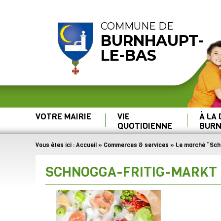
COMMUNE DE
BURNHAUPT-
LE-BAS
VOTRE MAIRIE
VIE
À LA
QUOTIDIENNE
BURN
Vous êtes ici :
Accueil
»
Commerces & services
»
Le marché “Schn
SCHNOGGA-FRITIG-MARKT