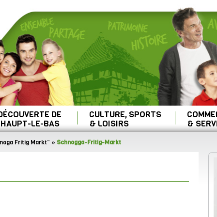
 DÉCOUVERTE DE
CULTURE, SPORTS
COMME
HAUPT-LE-BAS
& LOISIRS
& SERV
oga Fritig Markt”
»
Schnogga-Fritig-Markt