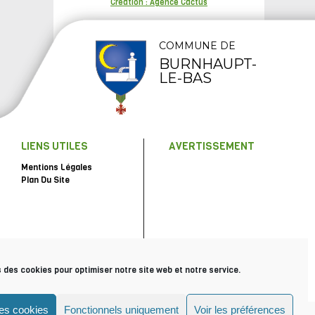
Création : Agence Cactus
COMMUNE DE
BURNHAUPT-
LE-BAS
LIENS UTILES
AVERTISSEMENT
Mentions Légales
Plan Du Site
s des cookies pour optimiser notre site web et notre service.
les cookies
Fonctionnels uniquement
Voir les préférences