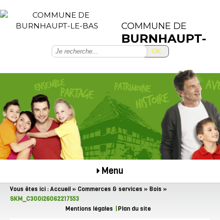
COMMUNE DE
BURNHAUPT-
LE-BAS
OK
Menu
Vous êtes ici :
Accueil
»
Commerces & services
»
Bois
»
SKM_C300i26062217553
Mentions légales
Plan du site