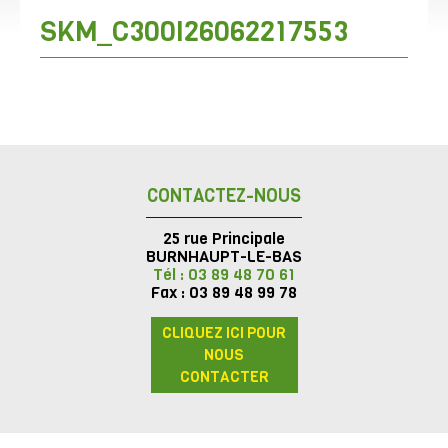
SKM_C300I26062217553
CONTACTEZ-NOUS
25 rue Principale
BURNHAUPT-LE-BAS
Tél : 03 89 48 70 61
Fax : 03 89 48 99 78
CLIQUEZ ICI POUR
NOUS
CONTACTER