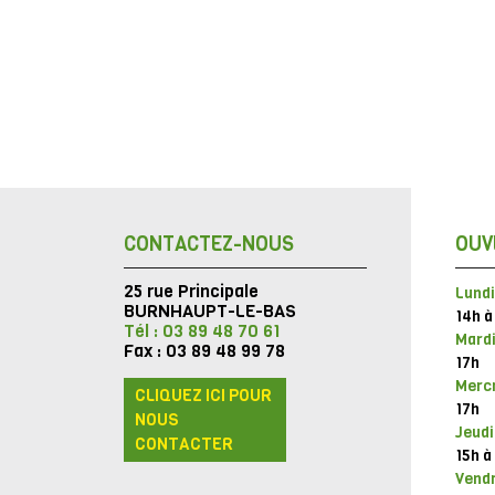
CONTACTEZ-NOUS
OUV
25 rue Principale
Lundi
BURNHAUPT-LE-BAS
14h à
Tél : 03 89 48 70 61
Mardi
Fax : 03 89 48 99 78
17h
Mercr
CLIQUEZ ICI POUR
17h
NOUS
Jeudi
CONTACTER
15h à
Vendr