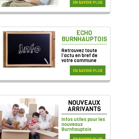
EN SAVOIR PLUS
ECHO
BURNHAUPTOIS
Retrouvez toute
l’actu en bref de
votre commune
EN SAVOIR PLUS
NOUVEAUX
ARRIVANTS
Infos utiles pour les
nouveaux
Burnhauptois