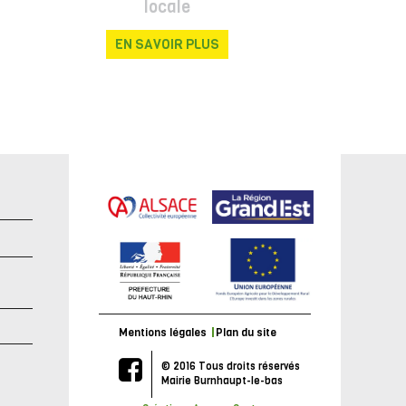
locale
EN SAVOIR PLUS
e
Mentions légales
Plan du site
© 2016 Tous droits réservés
Mairie Burnhaupt-le-bas