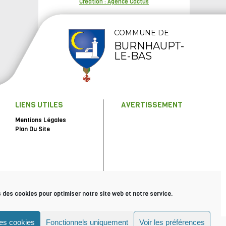
Création : Agence Cactus
COMMUNE DE
BURNHAUPT-
LE-BAS
LIENS UTILES
AVERTISSEMENT
Mentions Légales
Plan Du Site
s des cookies pour optimiser notre site web et notre service.
les cookies
Fonctionnels uniquement
Voir les préférences