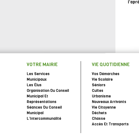
l'apr
VOTRE MAIRIE
VIE QUOTIDIENNE
Les Services
Vos Démarches
Municipaux
Vie Scolaire
Les Élus
Séniors
Organisation Du Conseil
Cultes
Municipal Et
Urbanisme
Représentations
Nouveaux Arrivants
Séances Du Conseil
Vie Citoyenne
Municipal
Déchets
L’Intercommunalité
Chasse
Accès Et Transports