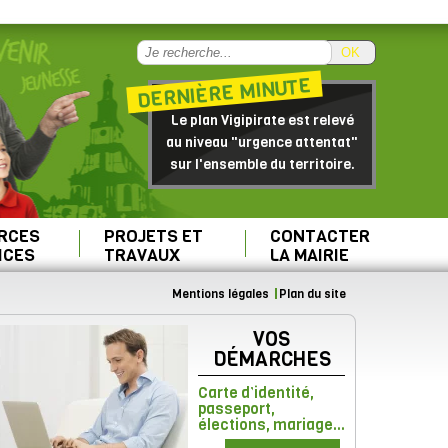
OK
DERNIÈRE MINUTE
Le plan Vigipirate est relevé
au niveau "urgence attentat"
sur l'ensemble du territoire.
RCES
PROJETS ET
CONTACTER
ICES
TRAVAUX
LA MAIRIE
Mentions légales
Plan du site
VOS
DÉMARCHES
Carte d’identité,
passeport,
élections, mariage...