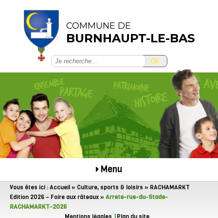
COMMUNE DE
BURNHAUPT-LE-BAS
OK
Menu
Vous êtes ici :
Accueil
»
Culture, sports & loisirs
»
RACHAMARKT
Edition 2026 – Foire aux râteaux
»
Arrete-rue-du-Stade-
RACHAMARKT-2026
Mentions légales
Plan du site