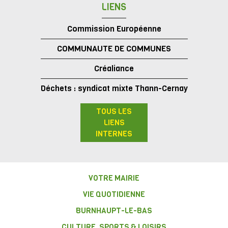
LIENS
Commission Européenne
COMMUNAUTE DE COMMUNES
Créaliance
Déchets : syndicat mixte Thann-Cernay
TOUS LES
LIENS
INTERNES
VOTRE MAIRIE
VIE QUOTIDIENNE
BURNHAUPT-LE-BAS
CULTURE, SPORTS & LOISIRS