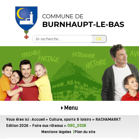
COMMUNE DE
BURNHAUPT-LE-BAS
OK
Menu
Vous êtes ici :
Accueil
»
Culture, sports & loisirs
»
RACHAMARKT
Edition 2026 – Foire aux râteaux
»
DSC_0326
Mentions légales
Plan du site