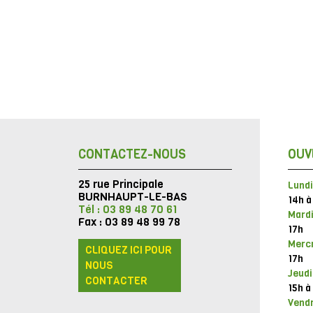
CONTACTEZ-NOUS
OUV
25 rue Principale
Lundi
BURNHAUPT-LE-BAS
14h à
Tél : 03 89 48 70 61
Mardi
Fax : 03 89 48 99 78
17h
Mercr
CLIQUEZ ICI POUR
17h
NOUS
Jeudi
CONTACTER
15h à
Vendr