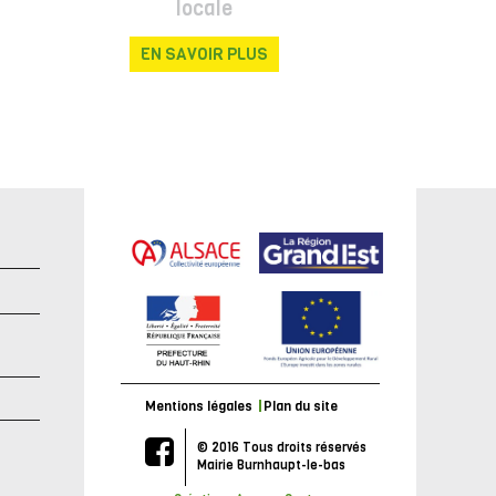
locale
EN SAVOIR PLUS
e
Mentions légales
Plan du site
© 2016 Tous droits réservés
Mairie Burnhaupt-le-bas