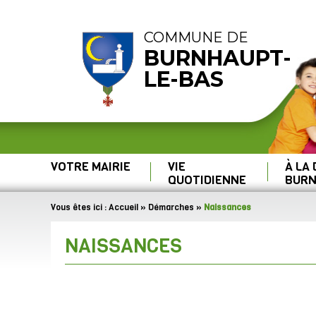
COMMUNE DE
BURNHAUPT-
LE-BAS
VOTRE MAIRIE
VIE
À LA
QUOTIDIENNE
BURN
Vous êtes ici :
Accueil
»
Démarches
»
Naissances
NAISSANCES