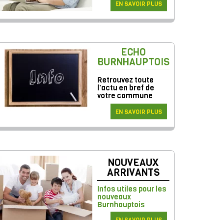
EN SAVOIR PLUS
ECHO
BURNHAUPTOIS
Retrouvez toute
l’actu en bref de
votre commune
EN SAVOIR PLUS
NOUVEAUX
ARRIVANTS
Infos utiles pour les
nouveaux
Burnhauptois