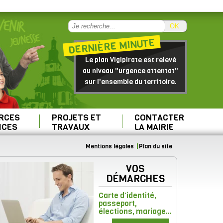
OK
DERNIÈRE MINUTE
Le plan Vigipirate est relevé
au niveau "urgence attentat"
sur l'ensemble du territoire.
RCES
PROJETS ET
CONTACTER
ICES
TRAVAUX
LA MAIRIE
Mentions légales
Plan du site
VOS
DÉMARCHES
Carte d’identité,
passeport,
élections, mariage...