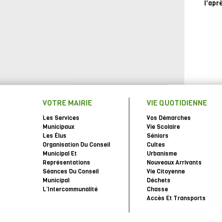
l'apr
VOTRE MAIRIE
VIE QUOTIDIENNE
Les Services
Vos Démarches
Municipaux
Vie Scolaire
Les Élus
Séniors
Organisation Du Conseil
Cultes
Municipal Et
Urbanisme
Représentations
Nouveaux Arrivants
Séances Du Conseil
Vie Citoyenne
Municipal
Déchets
L’Intercommunalité
Chasse
Accès Et Transports