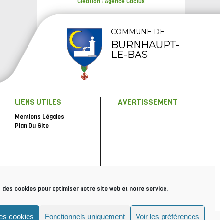
Création : Agence Cactus
COMMUNE DE
BURNHAUPT-
LE-BAS
LIENS UTILES
AVERTISSEMENT
Mentions Légales
Plan Du Site
s des cookies pour optimiser notre site web et notre service.
les cookies
Fonctionnels uniquement
Voir les préférences